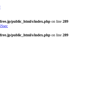
理
free.jp/public_html/s/index.php
on line
289
Ssec
free.jp/public_html/s/index.php
on line
289