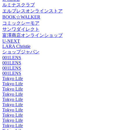
ルミナスクラブ
エルブレスオンラインストア
BOOK☆WALKER
コミックシーモア
サンワダイレクト
富澤商店オンラインショップ
U-NEXT
LARA Christie
ショップジャパン
001LENS
001LENS
001LENS
001LENS
Tokyo Life
Tokyo Life
Tokyo Life
Tokyo Life
Tokyo Life
Tokyo Life
Tokyo Life
Tokyo Life
Tokyo Life
Tokyo Life