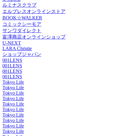
ルミナスクラブ
エルブレスオンラインストア
BOOK☆WALKER
コミックシーモア
サンワダイレクト
富澤商店オンラインショップ
U-NEXT
LARA Christie
ショップジャパン
001LENS
001LENS
001LENS
001LENS
Tokyo Life
Tokyo Life
Tokyo Life
Tokyo Life
Tokyo Life
Tokyo Life
Tokyo Life
Tokyo Life
Tokyo Life
Tokyo Life