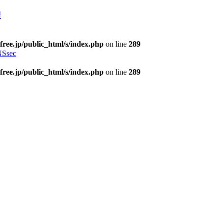
理
free.jp/public_html/s/index.php
on line
289
Ssec
free.jp/public_html/s/index.php
on line
289