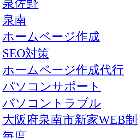
泉佐野
泉南
ホームページ作成
SEO対策
ホームページ作成代行
パソコンサポート
パソコントラブル
大阪府泉南市新家WEB
毎度