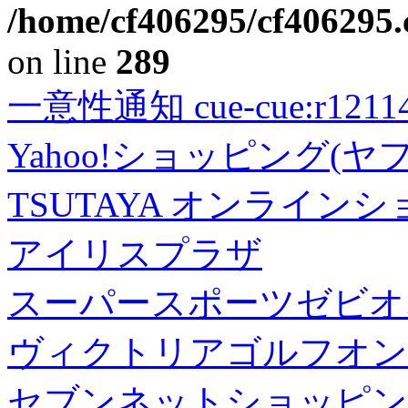
/home/cf406295/cf406295.c
on line
289
一意性通知 cue-cue:r1211402
Yahoo!ショッピング(ヤ
TSUTAYA オンライン
アイリスプラザ
スーパースポーツゼビオ
ヴィクトリアゴルフオン
セブンネットショッピン