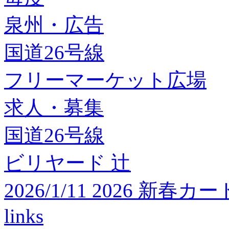
泉州・広告
国道26号線
フリーマーケット広場
求人・募集
国道26号線
ビリヤード 辻
2026/1/11 2026 
links