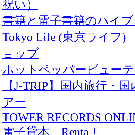
祝い）
書籍と電子書籍のハイブリ
Tokyo Life (東京ラ
ョップ
ホットペッパービューテ
【J-TRIP】国内旅行
アー
TOWER RECORDS ONLI
電子貸本 Renta！