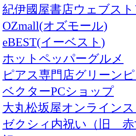
紀伊國屋書店ウェブスト
OZmall(オズモール)
eBEST(イーベスト)
ホットペッパーグルメ
ピアス専門店グリーンピ
ベクターPCショップ
大丸松坂屋オンラインス
ゼクシィ内祝い（旧 赤すぐ×