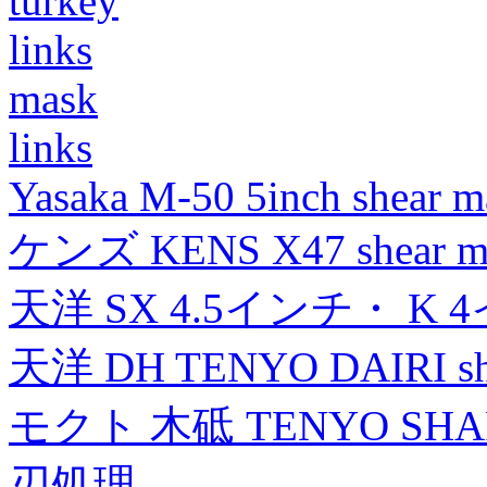
turkey
links
mask
links
Yasaka M-50 5inch shear m
ケンズ KENS X47 shear mad
天洋 SX 4.5インチ・ K 
天洋 DH TENYO DAIRI shea
モクト 木砥 TENYO SH
刃処理