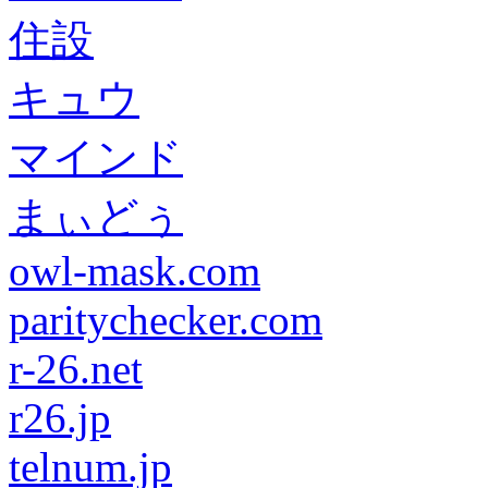
住設
キュウ
マインド
まぃどぅ
owl-mask.com
paritychecker.com
r-26.net
r26.jp
telnum.jp