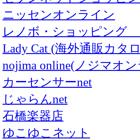
ニッセンオンライン
レノボ・ショッピング 
Lady Cat (海外通販カタロ
nojima online(ノジマ
カーセンサーnet
じゃらんnet
石橋楽器店
ゆこゆこネット