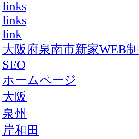
links
links
link
大阪府泉南市新家WEB
SEO
ホームページ
大阪
泉州
岸和田