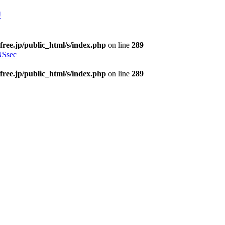
理
free.jp/public_html/s/index.php
on line
289
Ssec
free.jp/public_html/s/index.php
on line
289