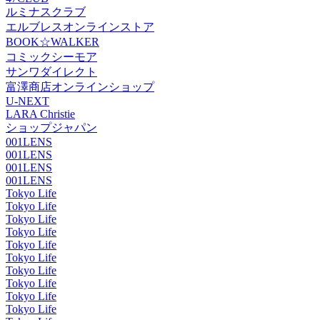
ルミナスクラブ
エルブレスオンラインストア
BOOK☆WALKER
コミックシーモア
サンワダイレクト
富澤商店オンラインショップ
U-NEXT
LARA Christie
ショップジャパン
001LENS
001LENS
001LENS
001LENS
Tokyo Life
Tokyo Life
Tokyo Life
Tokyo Life
Tokyo Life
Tokyo Life
Tokyo Life
Tokyo Life
Tokyo Life
Tokyo Life