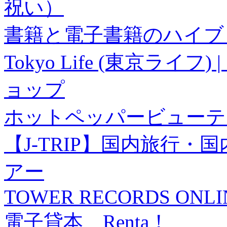
祝い）
書籍と電子書籍のハイブリ
Tokyo Life (東京ラ
ョップ
ホットペッパービューテ
【J-TRIP】国内旅行
アー
TOWER RECORDS ONLI
電子貸本 Renta！