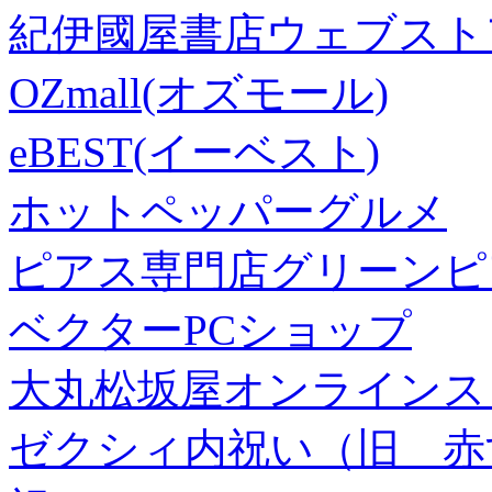
紀伊國屋書店ウェブスト
OZmall(オズモール)
eBEST(イーベスト)
ホットペッパーグルメ
ピアス専門店グリーンピ
ベクターPCショップ
大丸松坂屋オンラインス
ゼクシィ内祝い（旧 赤すぐ×