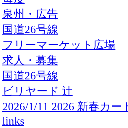
泉州・広告
国道26号線
フリーマーケット広場
求人・募集
国道26号線
ビリヤード 辻
2026/1/11 2026 
links