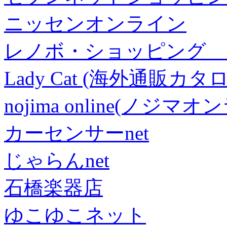
ニッセンオンライン
レノボ・ショッピング 
Lady Cat (海外通販カタロ
nojima online(ノジマ
カーセンサーnet
じゃらんnet
石橋楽器店
ゆこゆこネット