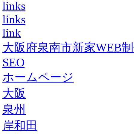
links
links
link
大阪府泉南市新家WEB
SEO
ホームページ
大阪
泉州
岸和田