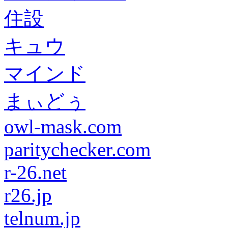
住設
キュウ
マインド
まぃどぅ
owl-mask.com
paritychecker.com
r-26.net
r26.jp
telnum.jp