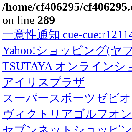
/home/cf406295/cf406295.c
on line
289
一意性通知 cue-cue:r1211402
Yahoo!ショッピング(ヤ
TSUTAYA オンライン
アイリスプラザ
スーパースポーツゼビオ
ヴィクトリアゴルフオン
セブンネットショッピン