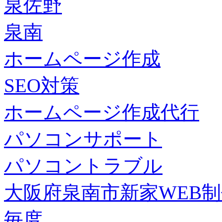
泉佐野
泉南
ホームページ作成
SEO対策
ホームページ作成代行
パソコンサポート
パソコントラブル
大阪府泉南市新家WEB
毎度