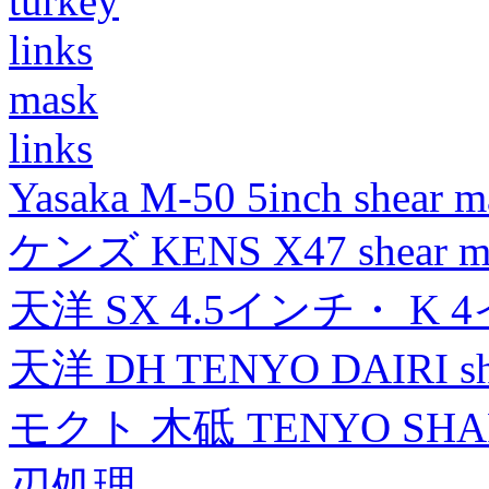
turkey
links
mask
links
Yasaka M-50 5inch shear m
ケンズ KENS X47 shear mad
天洋 SX 4.5インチ・ K 
天洋 DH TENYO DAIRI shea
モクト 木砥 TENYO SH
刃処理