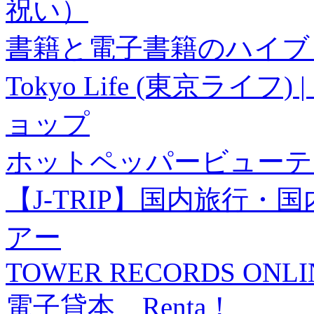
祝い）
書籍と電子書籍のハイブリ
Tokyo Life (東京ラ
ョップ
ホットペッパービューテ
【J-TRIP】国内旅行
アー
TOWER RECORDS ONLI
電子貸本 Renta！