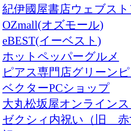
紀伊國屋書店ウェブスト
OZmall(オズモール)
eBEST(イーベスト)
ホットペッパーグルメ
ピアス専門店グリーンピ
ベクターPCショップ
大丸松坂屋オンラインス
ゼクシィ内祝い（旧 赤すぐ×