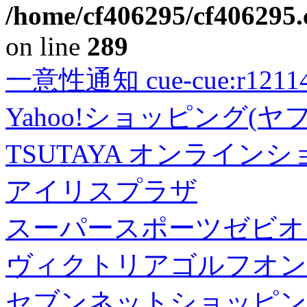
/home/cf406295/cf406295.c
on line
289
一意性通知 cue-cue:r1211402
Yahoo!ショッピング(ヤ
TSUTAYA オンライン
アイリスプラザ
スーパースポーツゼビオ
ヴィクトリアゴルフオン
セブンネットショッピン