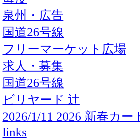
泉州・広告
国道26号線
フリーマーケット広場
求人・募集
国道26号線
ビリヤード 辻
2026/1/11 2026 
links