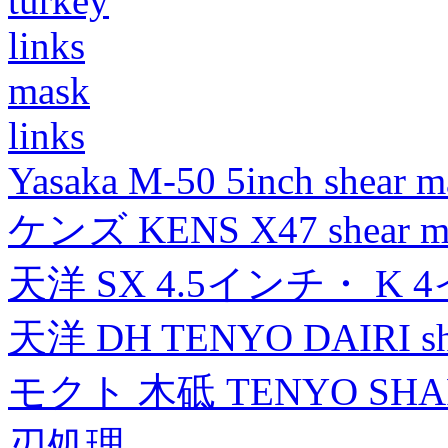
turkey
links
mask
links
Yasaka M-50 5inch shear m
ケンズ KENS X47 shear mad
天洋 SX 4.5インチ・ K 
天洋 DH TENYO DAIRI shea
モクト 木砥 TENYO SH
刃処理