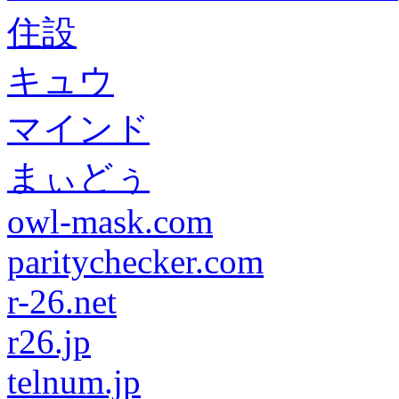
住設
キュウ
マインド
まぃどぅ
owl-mask.com
paritychecker.com
r-26.net
r26.jp
telnum.jp