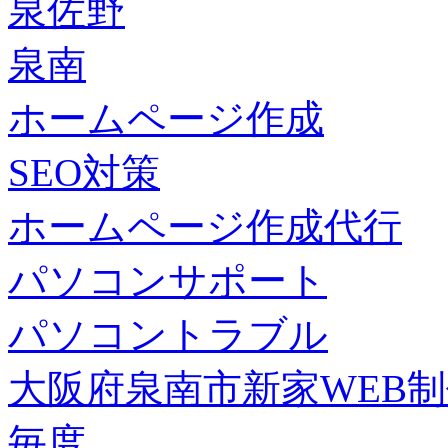
泉佐野
泉南
ホームページ作成
SEO対策
ホームページ作成代行
パソコンサポート
パソコントラブル
大阪府泉南市新家WEB
毎度