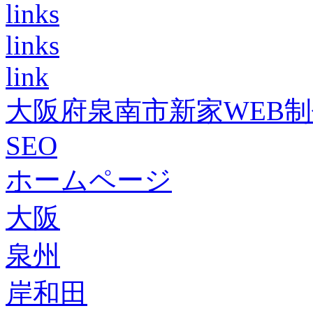
links
links
link
大阪府泉南市新家WEB
SEO
ホームページ
大阪
泉州
岸和田