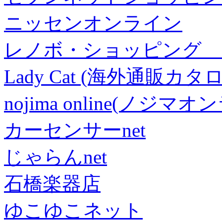
ニッセンオンライン
レノボ・ショッピング 
Lady Cat (海外通販カタロ
nojima online(ノジマ
カーセンサーnet
じゃらんnet
石橋楽器店
ゆこゆこネット