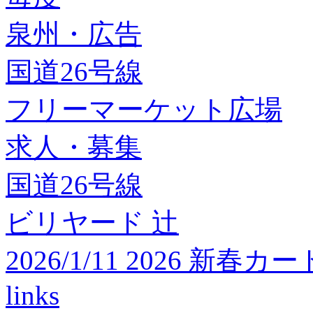
泉州・広告
国道26号線
フリーマーケット広場
求人・募集
国道26号線
ビリヤード 辻
2026/1/11 2026 
links