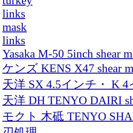
turkey
links
mask
links
Yasaka M-50 5inch shear m
ケンズ KENS X47 shear mad
天洋 SX 4.5インチ・ K 
天洋 DH TENYO DAIRI shea
モクト 木砥 TENYO SH
刃処理