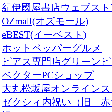
紀伊國屋書店ウェブスト
OZmall(オズモール)
eBEST(イーベスト)
ホットペッパーグルメ
ピアス専門店グリーンピ
ベクターPCショップ
大丸松坂屋オンラインス
ゼクシィ内祝い（旧 赤すぐ×