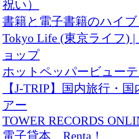
祝い）
書籍と電子書籍のハイブリ
Tokyo Life (東京ラ
ョップ
ホットペッパービューテ
【J-TRIP】国内旅行
アー
TOWER RECORDS ONLI
電子貸本 Renta！