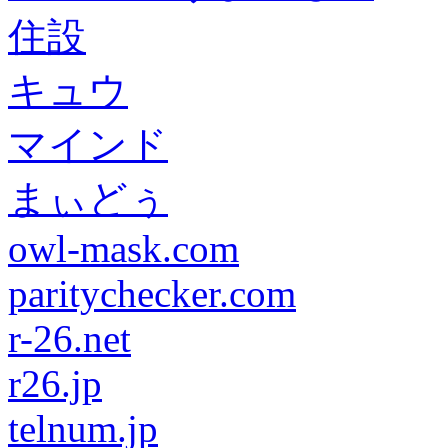
住設
キュウ
マインド
まぃどぅ
owl-mask.com
paritychecker.com
r-26.net
r26.jp
telnum.jp