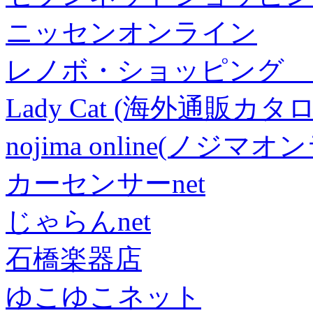
ニッセンオンライン
レノボ・ショッピング 
Lady Cat (海外通販カタロ
nojima online(ノジマ
カーセンサーnet
じゃらんnet
石橋楽器店
ゆこゆこネット