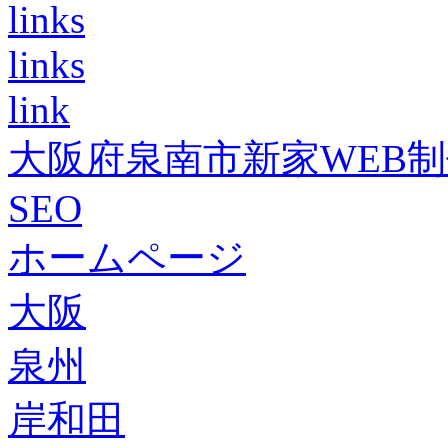
links
links
link
大阪府泉南市新家WEB
SEO
ホームページ
大阪
泉州
岸和田