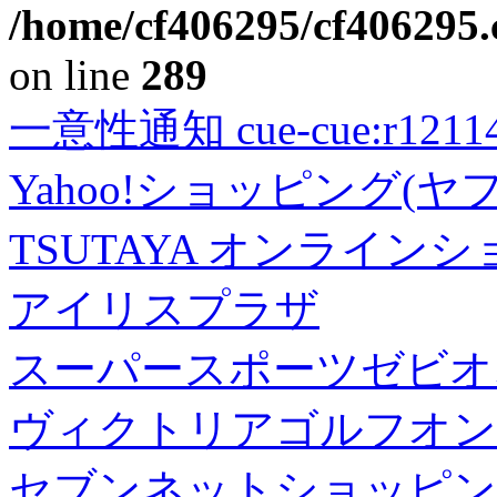
/home/cf406295/cf406295.c
on line
289
一意性通知 cue-cue:r1211402
Yahoo!ショッピング(ヤ
TSUTAYA オンライン
アイリスプラザ
スーパースポーツゼビオ
ヴィクトリアゴルフオン
セブンネットショッピン