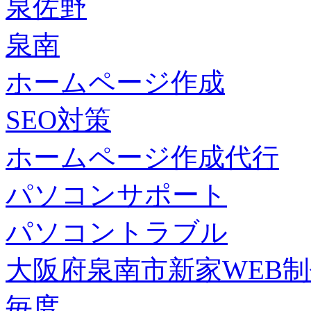
泉佐野
泉南
ホームページ作成
SEO対策
ホームページ作成代行
パソコンサポート
パソコントラブル
大阪府泉南市新家WEB
毎度