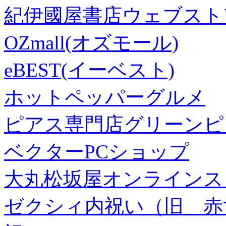
紀伊國屋書店ウェブスト
OZmall(オズモール)
eBEST(イーベスト)
ホットペッパーグルメ
ピアス専門店グリーンピ
ベクターPCショップ
大丸松坂屋オンラインス
ゼクシィ内祝い（旧 赤すぐ×