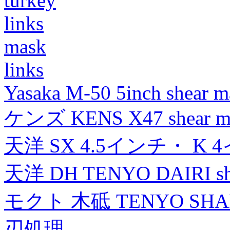
turkey
links
mask
links
Yasaka M-50 5inch shear m
ケンズ KENS X47 shear mad
天洋 SX 4.5インチ・ K 
天洋 DH TENYO DAIRI shea
モクト 木砥 TENYO SH
刃処理