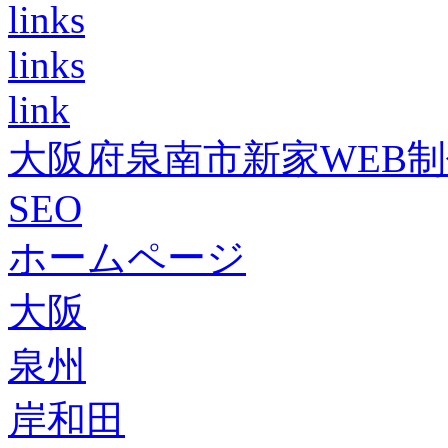
links
links
link
大阪府泉南市新家WEB
SEO
ホームページ
大阪
泉州
岸和田