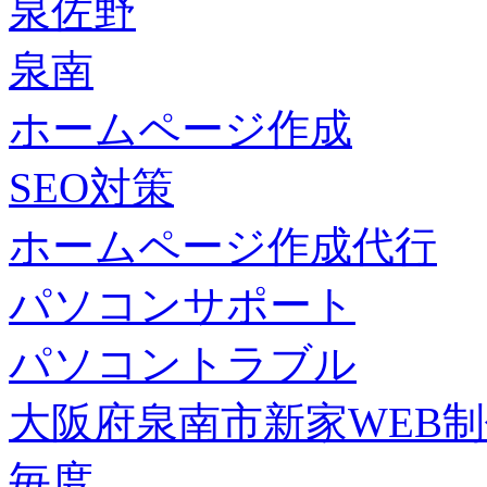
泉佐野
泉南
ホームページ作成
SEO対策
ホームページ作成代行
パソコンサポート
パソコントラブル
大阪府泉南市新家WEB
毎度