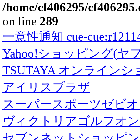
/home/cf406295/cf406295.c
on line
289
一意性通知 cue-cue:r1211402
Yahoo!ショッピング(ヤ
TSUTAYA オンライン
アイリスプラザ
スーパースポーツゼビオ
ヴィクトリアゴルフオン
セブンネットショッピン