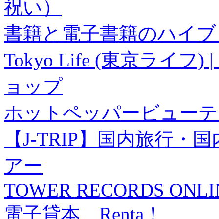
祝い）
書籍と電子書籍のハイブリ
Tokyo Life (東京ラ
ョップ
ホットペッパービューテ
【J-TRIP】国内旅行
アー
TOWER RECORDS ONLI
電子貸本 Renta！