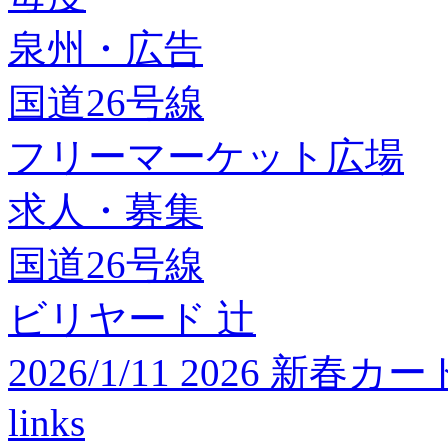
泉州・広告
国道26号線
フリーマーケット広場
求人・募集
国道26号線
ビリヤード 辻
2026/1/11 2026 
links