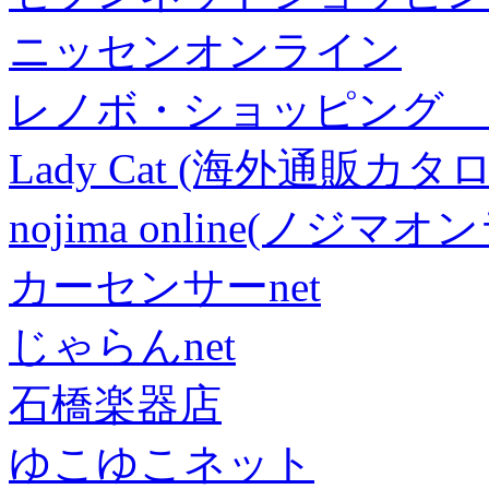
ニッセンオンライン
レノボ・ショッピング 
Lady Cat (海外通販カタロ
nojima online(ノジマ
カーセンサーnet
じゃらんnet
石橋楽器店
ゆこゆこネット