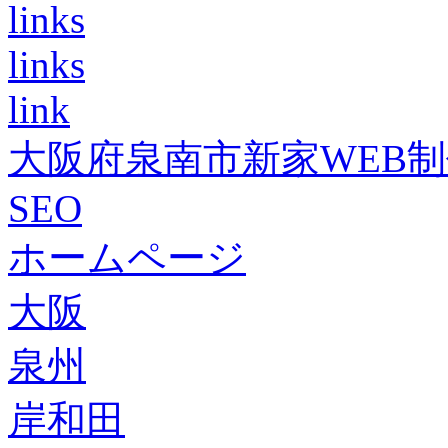
links
links
link
大阪府泉南市新家WEB
SEO
ホームページ
大阪
泉州
岸和田