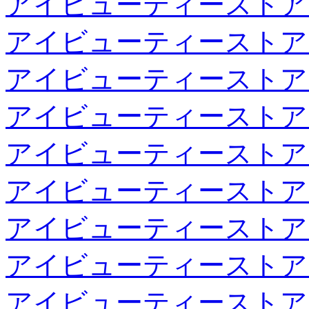
アイビューティーストア
アイビューティーストア
アイビューティーストア
アイビューティーストア
アイビューティーストア
アイビューティーストア
アイビューティーストア
アイビューティーストア
アイビューティーストア