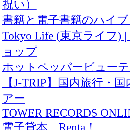
祝い）
書籍と電子書籍のハイブリ
Tokyo Life (東京ラ
ョップ
ホットペッパービューテ
【J-TRIP】国内旅行
アー
TOWER RECORDS ONLI
電子貸本 Renta！