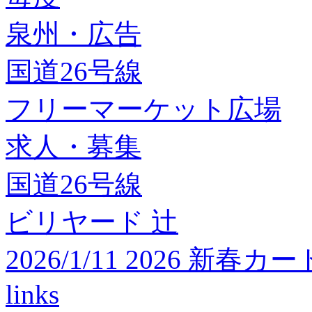
泉州・広告
国道26号線
フリーマーケット広場
求人・募集
国道26号線
ビリヤード 辻
2026/1/11 2026 
links