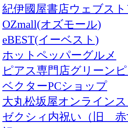
紀伊國屋書店ウェブスト
OZmall(オズモール)
eBEST(イーベスト)
ホットペッパーグルメ
ピアス専門店グリーンピ
ベクターPCショップ
大丸松坂屋オンラインス
ゼクシィ内祝い（旧 赤すぐ×