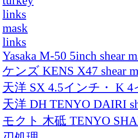
turkey
links
mask
links
Yasaka M-50 5inch shear m
ケンズ KENS X47 shear mad
天洋 SX 4.5インチ・ K 
天洋 DH TENYO DAIRI shea
モクト 木砥 TENYO SH
刃処理