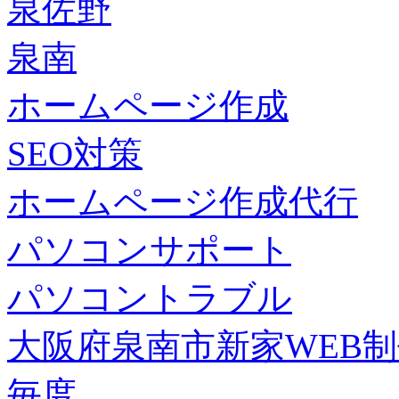
泉佐野
泉南
ホームページ作成
SEO対策
ホームページ作成代行
パソコンサポート
パソコントラブル
大阪府泉南市新家WEB
毎度