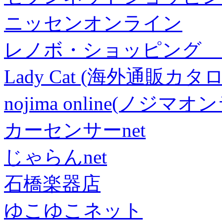
ニッセンオンライン
レノボ・ショッピング 
Lady Cat (海外通販カタロ
nojima online(ノジマ
カーセンサーnet
じゃらんnet
石橋楽器店
ゆこゆこネット