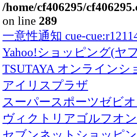
/home/cf406295/cf406295.c
on line
289
一意性通知 cue-cue:r1211402
Yahoo!ショッピング(ヤ
TSUTAYA オンライン
アイリスプラザ
スーパースポーツゼビオ
ヴィクトリアゴルフオン
セブンネットショッピン