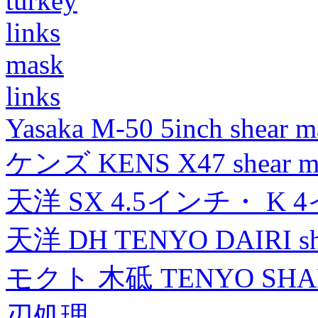
turkey
links
mask
links
Yasaka M-50 5inch shear m
ケンズ KENS X47 shear mad
天洋 SX 4.5インチ・ K 
天洋 DH TENYO DAIRI shea
モクト 木砥 TENYO SH
刃処理