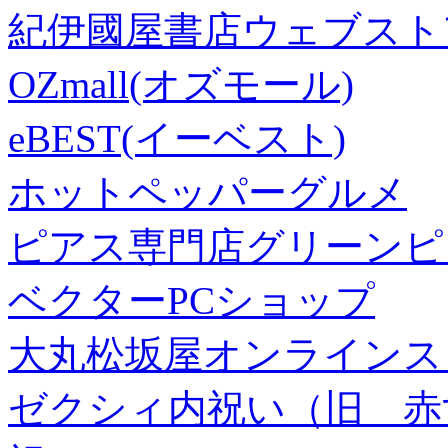
紀伊國屋書店ウェブスト
OZmall(オズモール)
eBEST(イーベスト)
ホットペッパーグルメ
ピアス専門店グリーンピ
ベクターPCショップ
大丸松坂屋オンラインス
ゼクシィ内祝い（旧 赤すぐ×