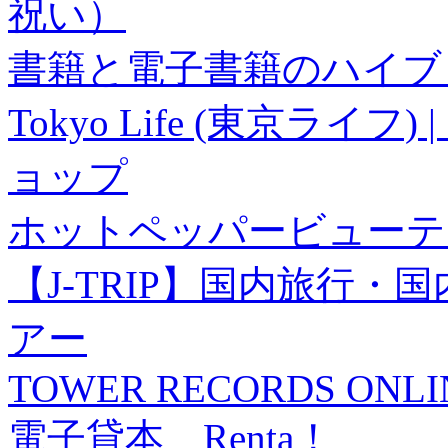
祝い）
書籍と電子書籍のハイブリ
Tokyo Life (東京ラ
ョップ
ホットペッパービューテ
【J-TRIP】国内旅行
アー
TOWER RECORDS ONLI
電子貸本 Renta！