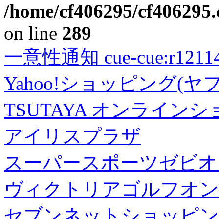
/home/cf406295/cf406295.c
on line
289
一意性通知 cue-cue:r1211402
Yahoo!ショッピング(ヤ
TSUTAYA オンライン
アイリスプラザ
スーパースポーツゼビオ
ヴィクトリアゴルフオン
セブンネットショッピン