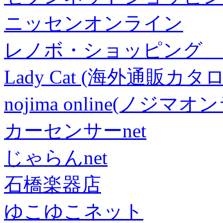
ニッセンオンライン
レノボ・ショッピング 
Lady Cat (海外通販カタロ
nojima online(ノジマ
カーセンサーnet
じゃらんnet
石橋楽器店
ゆこゆこネット