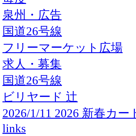
泉州・広告
国道26号線
フリーマーケット広場
求人・募集
国道26号線
ビリヤード 辻
2026/1/11 2026 
links