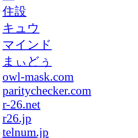
住設
キュウ
マインド
まぃどぅ
owl-mask.com
paritychecker.com
r-26.net
r26.jp
telnum.jp