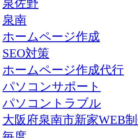
泉佐野
泉南
ホームページ作成
SEO対策
ホームページ作成代行
パソコンサポート
パソコントラブル
大阪府泉南市新家WEB
毎度