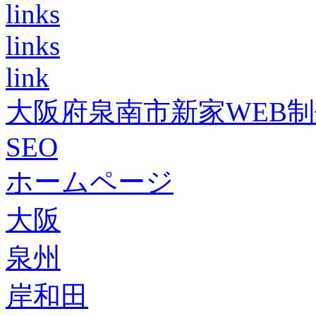
links
links
link
大阪府泉南市新家WEB
SEO
ホームページ
大阪
泉州
岸和田