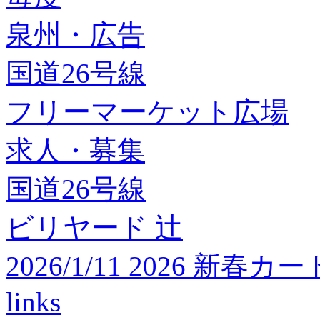
泉州・広告
国道26号線
フリーマーケット広場
求人・募集
国道26号線
ビリヤード 辻
2026/1/11 2026 
links