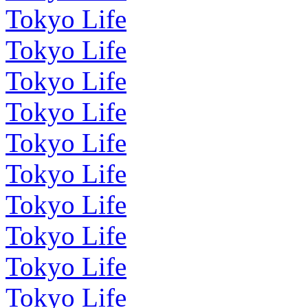
Tokyo Life
Tokyo Life
Tokyo Life
Tokyo Life
Tokyo Life
Tokyo Life
Tokyo Life
Tokyo Life
Tokyo Life
Tokyo Life