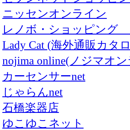
ニッセンオンライン
レノボ・ショッピング 
Lady Cat (海外通販カタロ
nojima online(ノジマ
カーセンサーnet
じゃらんnet
石橋楽器店
ゆこゆこネット