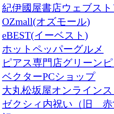
紀伊國屋書店ウェブスト
OZmall(オズモール)
eBEST(イーベスト)
ホットペッパーグルメ
ピアス専門店グリーンピ
ベクターPCショップ
大丸松坂屋オンラインス
ゼクシィ内祝い（旧 赤すぐ×