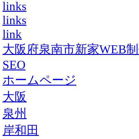
links
links
link
大阪府泉南市新家WEB
SEO
ホームページ
大阪
泉州
岸和田