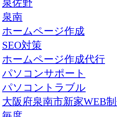
泉佐野
泉南
ホームページ作成
SEO対策
ホームページ作成代行
パソコンサポート
パソコントラブル
大阪府泉南市新家WEB
毎度