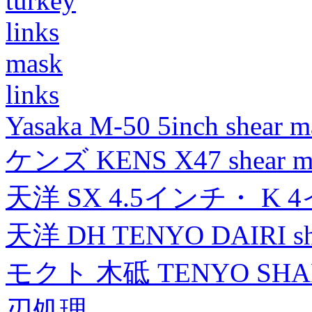
turkey
links
mask
links
Yasaka M-50 5inch shear m
ケンズ KENS X47 shear mad
天洋 SX 4.5インチ・ K 
天洋 DH TENYO DAIRI shea
モクト 木砥 TENYO SH
刃処理