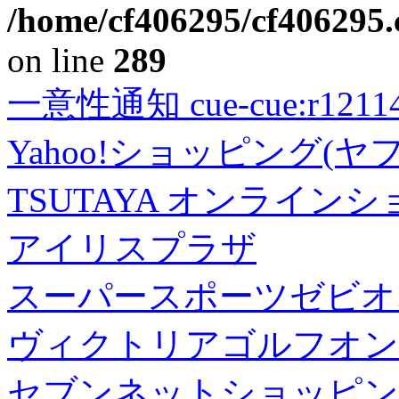
/home/cf406295/cf406295.c
on line
289
一意性通知 cue-cue:r1211402
Yahoo!ショッピング(ヤ
TSUTAYA オンライン
アイリスプラザ
スーパースポーツゼビオ
ヴィクトリアゴルフオン
セブンネットショッピン