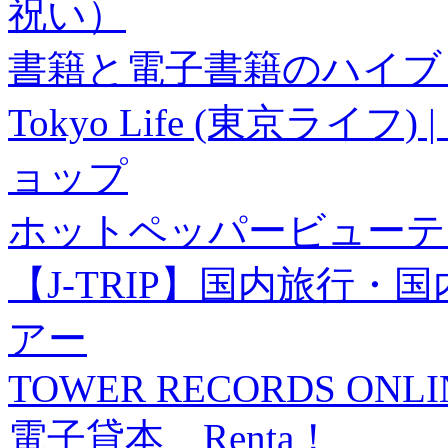
祝い）
書籍と電子書籍のハイブリ
Tokyo Life (東京ラ
ョップ
ホットペッパービューテ
【J-TRIP】国内旅行
アー
TOWER RECORDS ONLI
電子貸本 Renta！