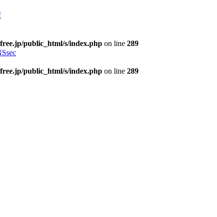
理
free.jp/public_html/s/index.php
on line
289
Ssec
free.jp/public_html/s/index.php
on line
289