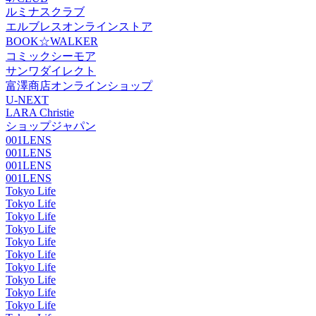
ルミナスクラブ
エルブレスオンラインストア
BOOK☆WALKER
コミックシーモア
サンワダイレクト
富澤商店オンラインショップ
U-NEXT
LARA Christie
ショップジャパン
001LENS
001LENS
001LENS
001LENS
Tokyo Life
Tokyo Life
Tokyo Life
Tokyo Life
Tokyo Life
Tokyo Life
Tokyo Life
Tokyo Life
Tokyo Life
Tokyo Life