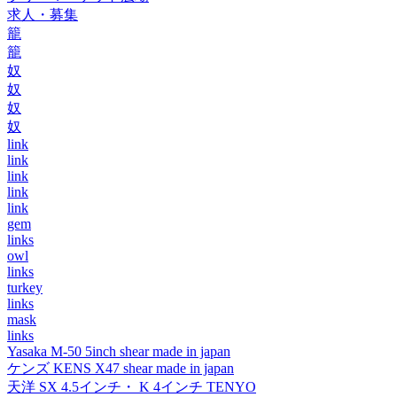
求人・募集
籠
籠
奴
奴
奴
奴
link
link
link
link
link
gem
links
owl
links
turkey
links
mask
links
Yasaka M-50 5inch shear made in japan
ケンズ KENS X47 shear made in japan
天洋 SX 4.5インチ・ K 4インチ TENYO