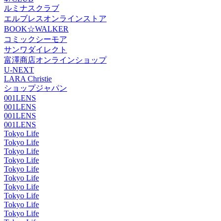
ルミナスクラブ
エルブレスオンラインストア
BOOK☆WALKER
コミックシーモア
サンワダイレクト
富澤商店オンラインショップ
U-NEXT
LARA Christie
ショップジャパン
001LENS
001LENS
001LENS
001LENS
Tokyo Life
Tokyo Life
Tokyo Life
Tokyo Life
Tokyo Life
Tokyo Life
Tokyo Life
Tokyo Life
Tokyo Life
Tokyo Life