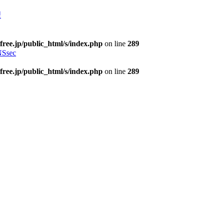
理
free.jp/public_html/s/index.php
on line
289
Ssec
free.jp/public_html/s/index.php
on line
289