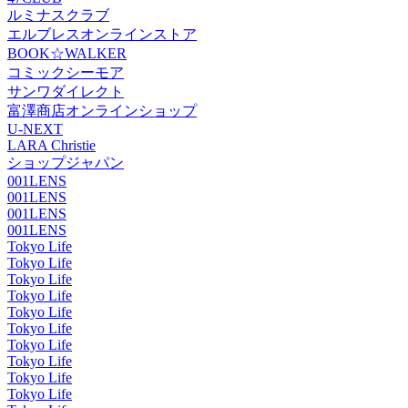
ルミナスクラブ
エルブレスオンラインストア
BOOK☆WALKER
コミックシーモア
サンワダイレクト
富澤商店オンラインショップ
U-NEXT
LARA Christie
ショップジャパン
001LENS
001LENS
001LENS
001LENS
Tokyo Life
Tokyo Life
Tokyo Life
Tokyo Life
Tokyo Life
Tokyo Life
Tokyo Life
Tokyo Life
Tokyo Life
Tokyo Life