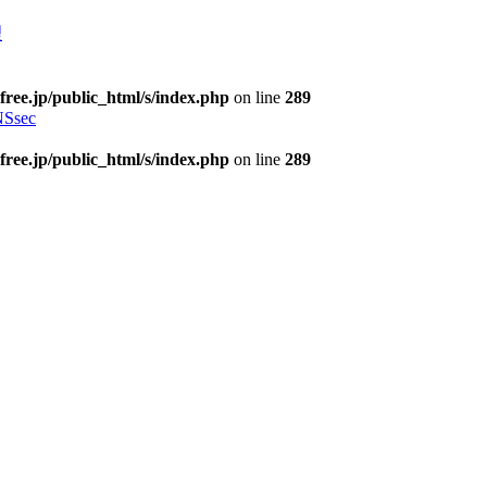
理
free.jp/public_html/s/index.php
on line
289
Ssec
free.jp/public_html/s/index.php
on line
289