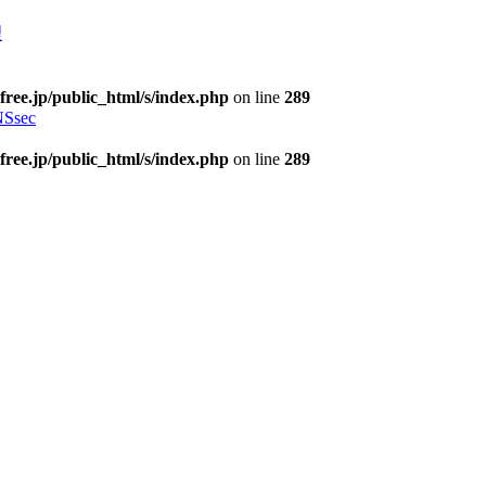
理
free.jp/public_html/s/index.php
on line
289
Ssec
free.jp/public_html/s/index.php
on line
289