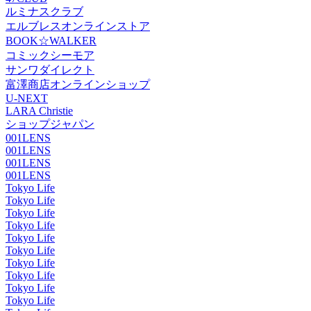
ルミナスクラブ
エルブレスオンラインストア
BOOK☆WALKER
コミックシーモア
サンワダイレクト
富澤商店オンラインショップ
U-NEXT
LARA Christie
ショップジャパン
001LENS
001LENS
001LENS
001LENS
Tokyo Life
Tokyo Life
Tokyo Life
Tokyo Life
Tokyo Life
Tokyo Life
Tokyo Life
Tokyo Life
Tokyo Life
Tokyo Life