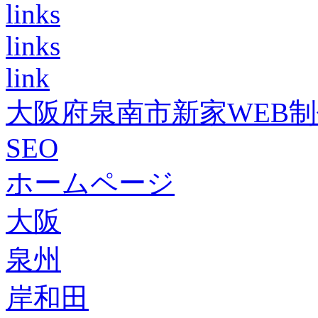
links
links
link
大阪府泉南市新家WEB
SEO
ホームページ
大阪
泉州
岸和田