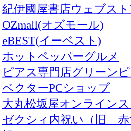
紀伊國屋書店ウェブスト
OZmall(オズモール)
eBEST(イーベスト)
ホットペッパーグルメ
ピアス専門店グリーンピ
ベクターPCショップ
大丸松坂屋オンラインス
ゼクシィ内祝い（旧 赤すぐ×