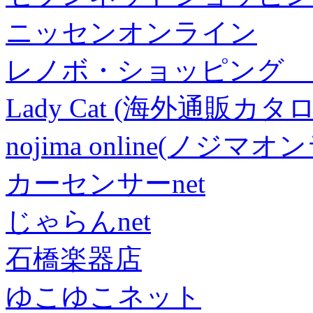
ニッセンオンライン
レノボ・ショッピング 
Lady Cat (海外通販カタロ
nojima online(ノジマ
カーセンサーnet
じゃらんnet
石橋楽器店
ゆこゆこネット