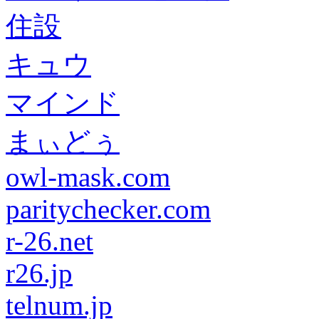
住設
キュウ
マインド
まぃどぅ
owl-mask.com
paritychecker.com
r-26.net
r26.jp
telnum.jp