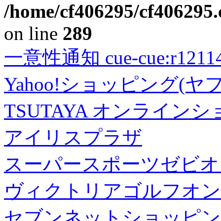
/home/cf406295/cf406295.c
on line
289
一意性通知 cue-cue:r1211402
Yahoo!ショッピング(ヤ
TSUTAYA オンライン
アイリスプラザ
スーパースポーツゼビオ
ヴィクトリアゴルフオン
セブンネットショッピン