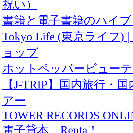
祝い）
書籍と電子書籍のハイブリ
Tokyo Life (東京ラ
ョップ
ホットペッパービューテ
【J-TRIP】国内旅行
アー
TOWER RECORDS ONLI
電子貸本 Renta！