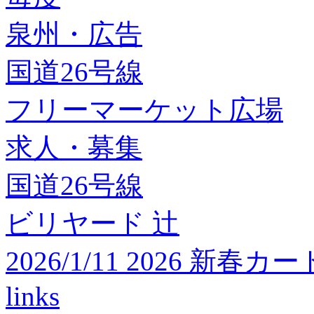
泉州・広告
国道26号線
フリーマーケット広場
求人・募集
国道26号線
ビリヤード 辻
2026/1/11 2026 
links