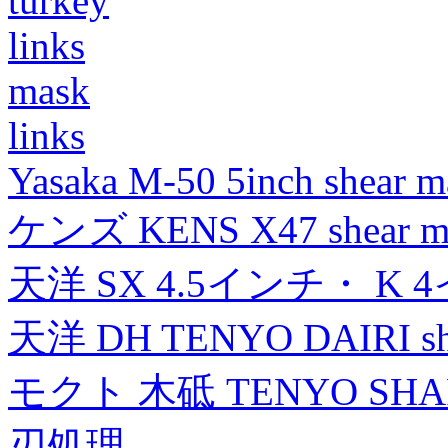
turkey
links
mask
links
Yasaka M-50 5inch shear m
ケンズ KENS X47 shear mad
天洋 SX 4.5インチ・ K 
天洋 DH TENYO DAIRI shea
モクト 木砥 TENYO SH
刃処理