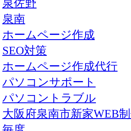
泉佐野
泉南
ホームページ作成
SEO対策
ホームページ作成代行
パソコンサポート
パソコントラブル
大阪府泉南市新家WEB
毎度