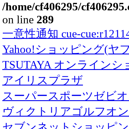
/home/cf406295/cf406295.c
on line
289
一意性通知 cue-cue:r1211402
Yahoo!ショッピング(ヤ
TSUTAYA オンライン
アイリスプラザ
スーパースポーツゼビオ
ヴィクトリアゴルフオン
セブンネットショッピン