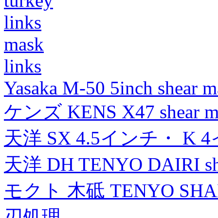
turkey
links
mask
links
Yasaka M-50 5inch shear m
ケンズ KENS X47 shear mad
天洋 SX 4.5インチ・ K 
天洋 DH TENYO DAIRI shea
モクト 木砥 TENYO SH
刃処理