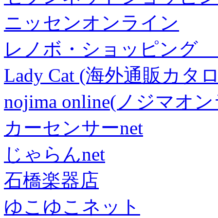
ニッセンオンライン
レノボ・ショッピング 
Lady Cat (海外通販カタロ
nojima online(ノジマ
カーセンサーnet
じゃらんnet
石橋楽器店
ゆこゆこネット