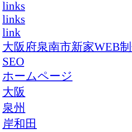
links
links
link
大阪府泉南市新家WEB
SEO
ホームページ
大阪
泉州
岸和田