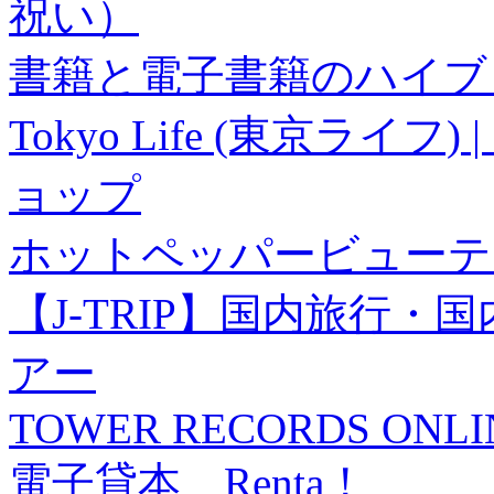
祝い）
書籍と電子書籍のハイブリ
Tokyo Life (東京ラ
ョップ
ホットペッパービューテ
【J-TRIP】国内旅行
アー
TOWER RECORDS ONLI
電子貸本 Renta！