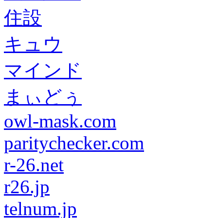
住設
キュウ
マインド
まぃどぅ
owl-mask.com
paritychecker.com
r-26.net
r26.jp
telnum.jp