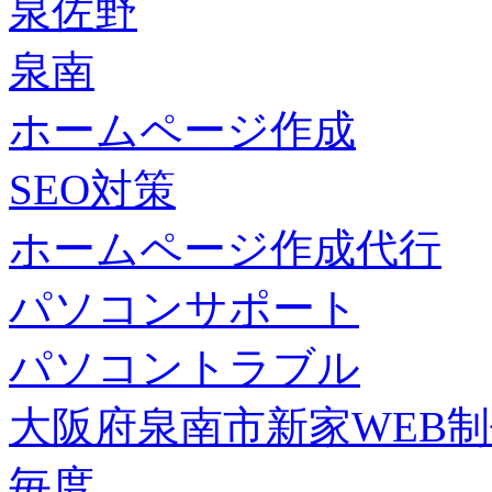
泉佐野
泉南
ホームページ作成
SEO対策
ホームページ作成代行
パソコンサポート
パソコントラブル
大阪府泉南市新家WEB
毎度