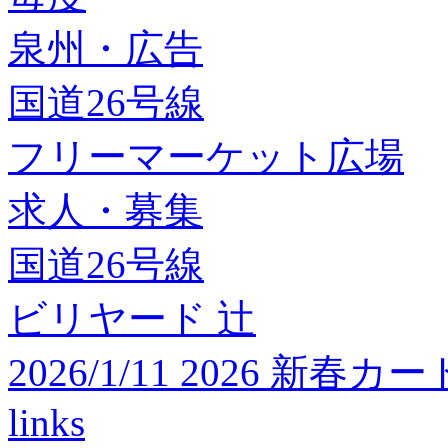
泉州・広告
国道26号線
フリーマーケット広場
求人・募集
国道26号線
ビリヤード 辻
2026/1/11 2026 
links