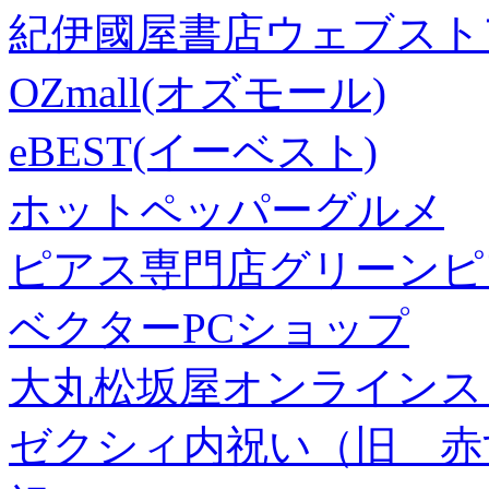
紀伊國屋書店ウェブスト
OZmall(オズモール)
eBEST(イーベスト)
ホットペッパーグルメ
ピアス専門店グリーンピ
ベクターPCショップ
大丸松坂屋オンラインス
ゼクシィ内祝い（旧 赤すぐ×