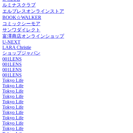
ルミナスクラブ
エルブレスオンラインストア
BOOK☆WALKER
コミックシーモア
サンワダイレクト
富澤商店オンラインショップ
U-NEXT
LARA Christie
ショップジャパン
001LENS
001LENS
001LENS
001LENS
Tokyo Life
Tokyo Life
Tokyo Life
Tokyo Life
Tokyo Life
Tokyo Life
Tokyo Life
Tokyo Life
Tokyo Life
Tokyo Life