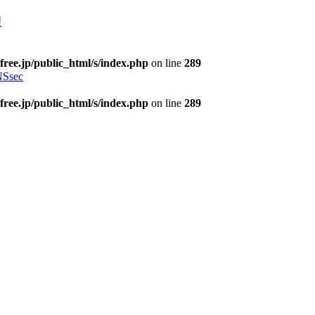
理
free.jp/public_html/s/index.php
on line
289
Ssec
free.jp/public_html/s/index.php
on line
289