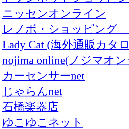
ニッセンオンライン
レノボ・ショッピング 
Lady Cat (海外通販カタロ
nojima online(ノジマ
カーセンサーnet
じゃらんnet
石橋楽器店
ゆこゆこネット