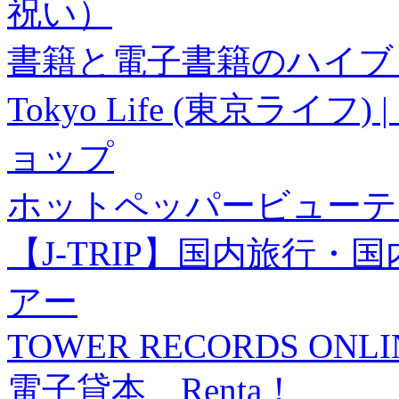
祝い）
書籍と電子書籍のハイブリ
Tokyo Life (東京ラ
ョップ
ホットペッパービューテ
【J-TRIP】国内旅行
アー
TOWER RECORDS ONLI
電子貸本 Renta！