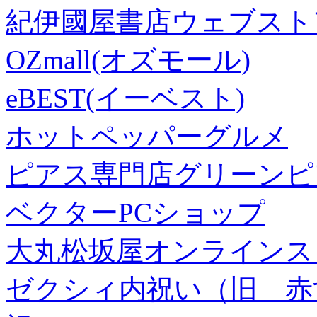
紀伊國屋書店ウェブスト
OZmall(オズモール)
eBEST(イーベスト)
ホットペッパーグルメ
ピアス専門店グリーンピ
ベクターPCショップ
大丸松坂屋オンラインス
ゼクシィ内祝い（旧 赤すぐ×