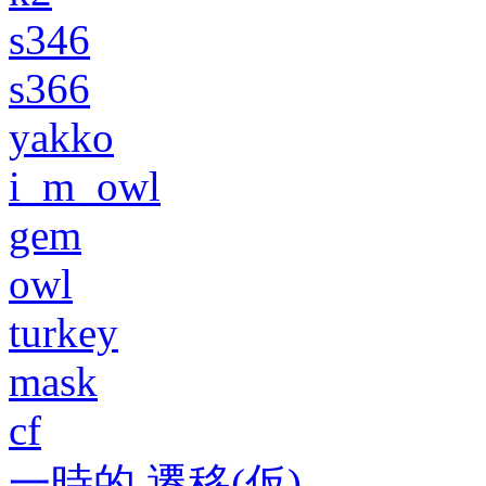
s346
s366
yakko
i_m_owl
gem
owl
turkey
mask
cf
一時的 遷移(仮)