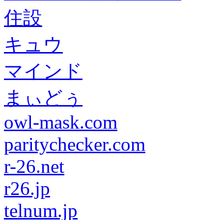
住設
キュウ
マインド
まぃどぅ
owl-mask.com
paritychecker.com
r-26.net
r26.jp
telnum.jp