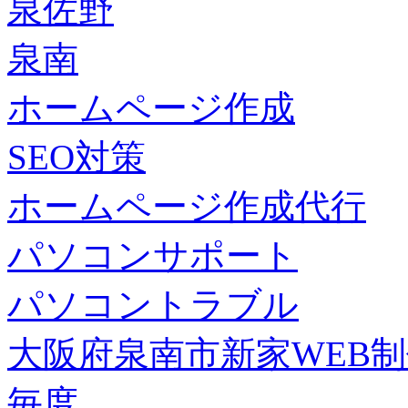
泉佐野
泉南
ホームページ作成
SEO対策
ホームページ作成代行
パソコンサポート
パソコントラブル
大阪府泉南市新家WEB
毎度