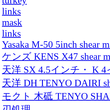
turkey
links
mask
links
Yasaka M-50 5inch shear m
ケンズ KENS X47 shear mad
天洋 SX 4.5インチ・ K 
天洋 DH TENYO DAIRI shea
モクト 木砥 TENYO SH
刃処理