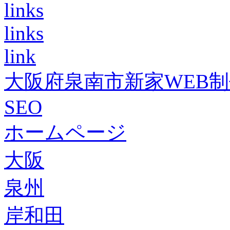
links
links
link
大阪府泉南市新家WEB
SEO
ホームページ
大阪
泉州
岸和田