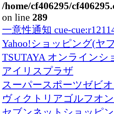
/home/cf406295/cf406295.c
on line
289
一意性通知 cue-cue:r1211402
Yahoo!ショッピング(ヤ
TSUTAYA オンライン
アイリスプラザ
スーパースポーツゼビオ
ヴィクトリアゴルフオン
セブンネットショッピン