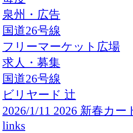
泉州・広告
国道26号線
フリーマーケット広場
求人・募集
国道26号線
ビリヤード 辻
2026/1/11 2026 
links