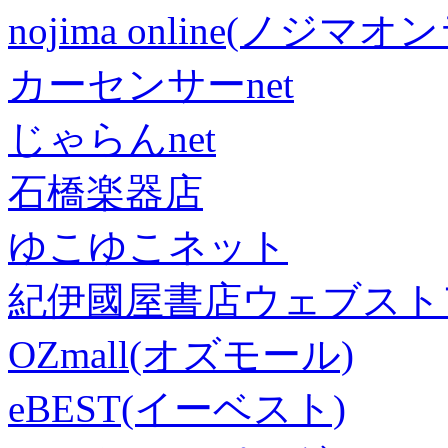
nojima online(ノジマ
カーセンサーnet
じゃらんnet
石橋楽器店
ゆこゆこネット
紀伊國屋書店ウェブスト
OZmall(オズモール)
eBEST(イーベスト)