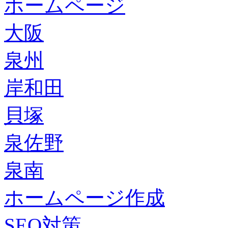
ホームページ
大阪
泉州
岸和田
貝塚
泉佐野
泉南
ホームページ作成
SEO対策