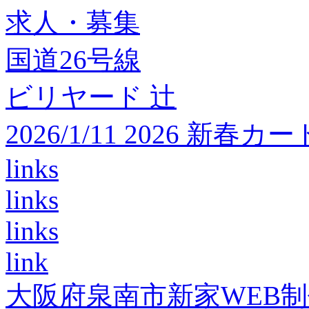
求人・募集
国道26号線
ビリヤード 辻
2026/1/11 2026 
links
links
links
link
大阪府泉南市新家WEB