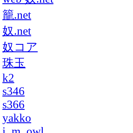
籠.net
奴.net
奴コア
珠玉
k2
s346
s366
yakko
i_m_owl