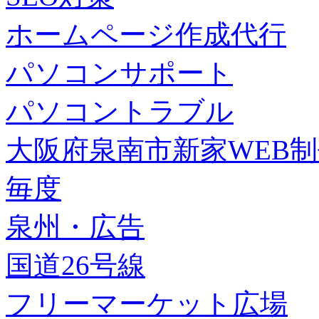
ホームページ作成代行
パソコンサポート
パソコントラブル
大阪府泉南市新家WEB
毎度
泉州・広告
国道26号線
フリーマーケット広場