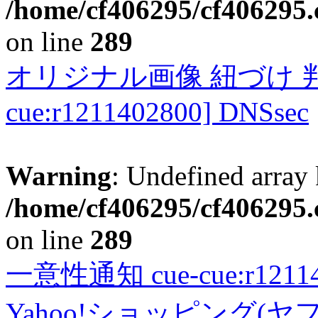
/home/cf406295/cf406295.c
on line
289
オリジナル画像 紐づけ 判定
cue:r1211402800] DNSsec
Warning
: Undefined array 
/home/cf406295/cf406295.c
on line
289
一意性通知 cue-cue:r1211402
Yahoo!ショッピング(ヤ