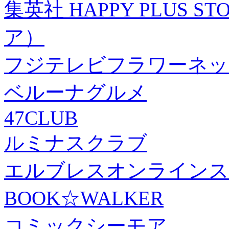
集英社 HAPPY PLUS
ア）
フジテレビフラワーネッ
ベルーナグルメ
47CLUB
ルミナスクラブ
エルブレスオンラインス
BOOK☆WALKER
コミックシーモア