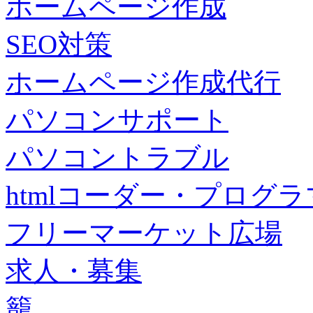
ホームページ作成
SEO対策
ホームページ作成代行
パソコンサポート
パソコントラブル
htmlコーダー・プログラマー・f
フリーマーケット広場
求人・募集
籠