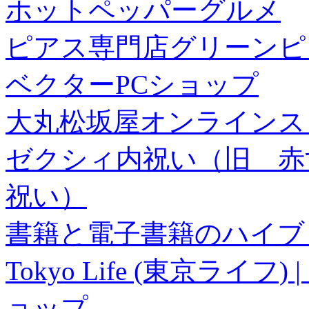
ホットペッパーグルメ
ピアス専門店グリーンピ
ベクターPCショップ
大丸松坂屋オンラインス
ゼクシィ内祝い（旧 赤すぐ×
祝い）
書籍と電子書籍のハイブリ
Tokyo Life (東京ラ
ョップ