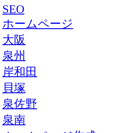
SEO
ホームページ
大阪
泉州
岸和田
貝塚
泉佐野
泉南