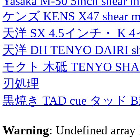
Yasaka M-50 5inch shear m
ケンズ KENS X47 shear mad
天洋 SX 4.5インチ・ K 
天洋 DH TENYO DAIRI shea
モクト 木砥 TENYO SH
刃処理
黒焼き TAD cue タッド 
Warning
: Undefined array 