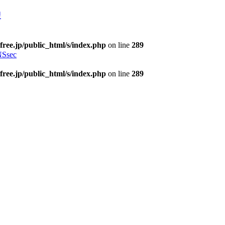
理
free.jp/public_html/s/index.php
on line
289
Ssec
free.jp/public_html/s/index.php
on line
289