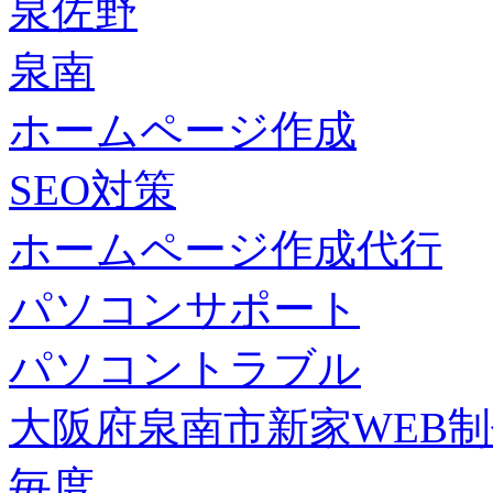
泉佐野
泉南
ホームページ作成
SEO対策
ホームページ作成代行
パソコンサポート
パソコントラブル
大阪府泉南市新家WEB
毎度