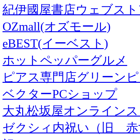
紀伊國屋書店ウェブスト
OZmall(オズモール)
eBEST(イーベスト)
ホットペッパーグルメ
ピアス専門店グリーンピ
ベクターPCショップ
大丸松坂屋オンラインス
ゼクシィ内祝い（旧 赤すぐ×