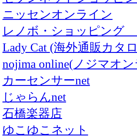
ニッセンオンライン
レノボ・ショッピング 
Lady Cat (海外通販カタロ
nojima online(ノジマ
カーセンサーnet
じゃらんnet
石橋楽器店
ゆこゆこネット