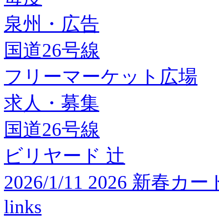
泉州・広告
国道26号線
フリーマーケット広場
求人・募集
国道26号線
ビリヤード 辻
2026/1/11 2026 
links