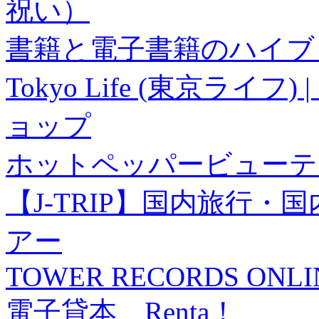
祝い）
書籍と電子書籍のハイブリ
Tokyo Life (東京ラ
ョップ
ホットペッパービューテ
【J-TRIP】国内旅行
アー
TOWER RECORDS ONLI
電子貸本 Renta！