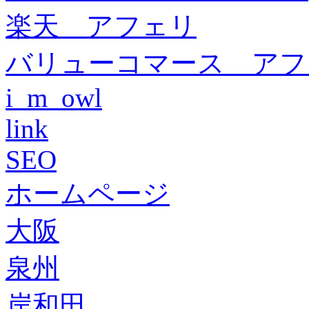
楽天 アフェリ
バリューコマース アフ
i_m_owl
link
SEO
ホームページ
大阪
泉州
岸和田