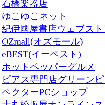
石橋楽器店
ゆこゆこネット
紀伊國屋書店ウェブスト
OZmall(オズモール)
eBEST(イーベスト)
ホットペッパーグルメ
ピアス専門店グリーンピ
ベクターPCショップ
大丸松坂屋オンラインス