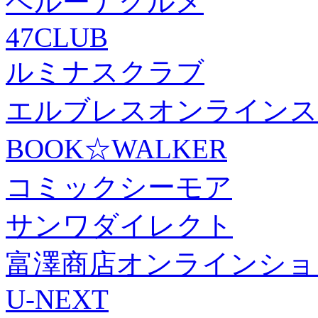
ベルーナグルメ
47CLUB
ルミナスクラブ
エルブレスオンラインス
BOOK☆WALKER
コミックシーモア
サンワダイレクト
富澤商店オンラインショ
U-NEXT