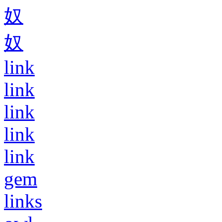
奴
奴
link
link
link
link
link
gem
links