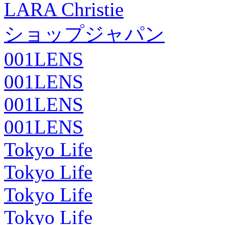
LARA Christie
ショップジャパン
001LENS
001LENS
001LENS
001LENS
Tokyo Life
Tokyo Life
Tokyo Life
Tokyo Life