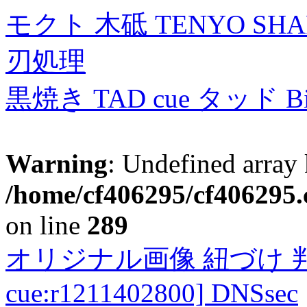
モクト 木砥 TENYO SH
刃処理
黒焼き TAD cue タッド 
Warning
: Undefined array 
/home/cf406295/cf406295.c
on line
289
オリジナル画像 紐づけ 判定
cue:r1211402800] DNSsec