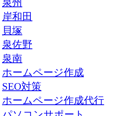
泉州
岸和田
貝塚
泉佐野
泉南
ホームページ作成
SEO対策
ホームページ作成代行
パソコンサポート