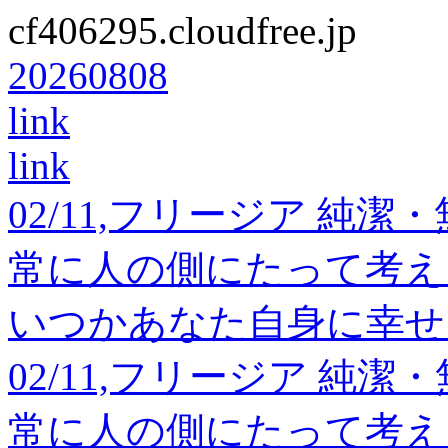
cf406295.cloudfree.jp
20260808
link
link
02/11,フリージア 純
常に人の側にたって考え
いつかあなた自身に幸せ
02/11,フリージア 純
常に人の側にたって考え