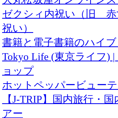
ゼクシィ内祝い（旧 赤すぐ×
祝い）
書籍と電子書籍のハイブリ
Tokyo Life (東京ラ
ョップ
ホットペッパービューテ
【J-TRIP】国内旅行
アー