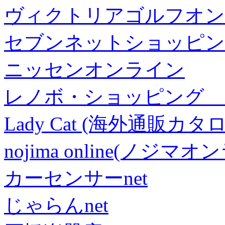
ヴィクトリアゴルフオン
セブンネットショッピン
ニッセンオンライン
レノボ・ショッピング 
Lady Cat (海外通販カタロ
nojima online(ノジマ
カーセンサーnet
じゃらんnet