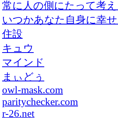
常に人の側にたって考え
いつかあなた自身に幸せ
住設
キュウ
マインド
まぃどぅ
owl-mask.com
paritychecker.com
r-26.net