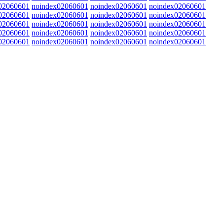
02060601
noindex02060601
noindex02060601
noindex02060601
02060601
noindex02060601
noindex02060601
noindex02060601
02060601
noindex02060601
noindex02060601
noindex02060601
02060601
noindex02060601
noindex02060601
noindex02060601
02060601
noindex02060601
noindex02060601
noindex02060601