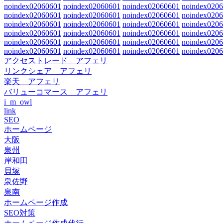
noindex02060601
noindex02060601
noindex02060601
noindex020
noindex02060601
noindex02060601
noindex02060601
noindex020
noindex02060601
noindex02060601
noindex02060601
noindex020
noindex02060601
noindex02060601
noindex02060601
noindex020
noindex02060601
noindex02060601
noindex02060601
noindex020
noindex02060601
noindex02060601
noindex02060601
noindex020
アクセストレード アフェリ
リンクシェア アフェリ
楽天 アフェリ
バリューコマース アフェリ
i_m_owl
link
SEO
ホームページ
大阪
泉州
岸和田
貝塚
泉佐野
泉南
ホームページ作成
SEO対策