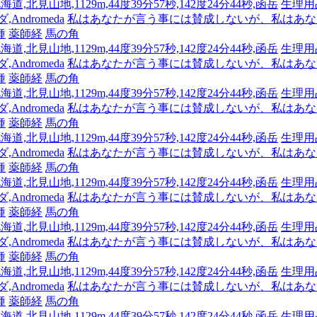
海道,北見山地,1129m,44度39分57秒,142度24分44秒,函岳
生理用
Andromeda
私はあなたが言う事には賛成しないが、私はあな
種
薬師経
馬の角
海道,北見山地,1129m,44度39分57秒,142度24分44秒,函岳
生理用
Andromeda
私はあなたが言う事には賛成しないが、私はあな
種
薬師経
馬の角
海道,北見山地,1129m,44度39分57秒,142度24分44秒,函岳
生理用
Andromeda
私はあなたが言う事には賛成しないが、私はあな
種
薬師経
馬の角
海道,北見山地,1129m,44度39分57秒,142度24分44秒,函岳
生理用
Andromeda
私はあなたが言う事には賛成しないが、私はあな
種
薬師経
馬の角
海道,北見山地,1129m,44度39分57秒,142度24分44秒,函岳
生理用
Andromeda
私はあなたが言う事には賛成しないが、私はあな
種
薬師経
馬の角
海道,北見山地,1129m,44度39分57秒,142度24分44秒,函岳
生理用
Andromeda
私はあなたが言う事には賛成しないが、私はあな
種
薬師経
馬の角
海道,北見山地,1129m,44度39分57秒,142度24分44秒,函岳
生理用
Andromeda
私はあなたが言う事には賛成しないが、私はあな
種
薬師経
馬の角
海道,北見山地,1129m,44度39分57秒,142度24分44秒,函岳
生理用