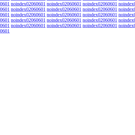
60601
noindex02060601
noindex02060601
noindex02060601
noindex
60601
noindex02060601
noindex02060601
noindex02060601
noindex
60601
noindex02060601
noindex02060601
noindex02060601
noindex
60601
noindex02060601
noindex02060601
noindex02060601
noindex
60601
noindex02060601
noindex02060601
noindex02060601
noindex
60601