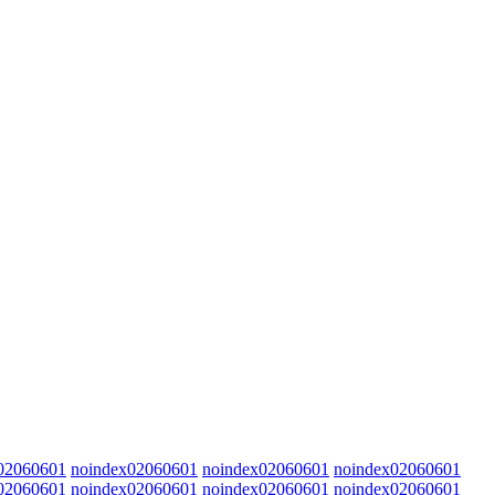
02060601
noindex02060601
noindex02060601
noindex02060601
02060601
noindex02060601
noindex02060601
noindex02060601