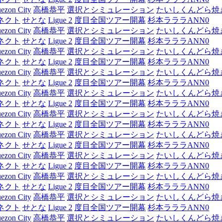
ezon City
高橋恭平
選択とシミュレーション
たいしくんどら焼
ネクト
せとな
Ligue 2
度目全国ツアー開幕
杉本ラララANN0
ezon City
高橋恭平
選択とシミュレーション
たいしくんどら焼
ネクト
せとな
Ligue 2
度目全国ツアー開幕
杉本ラララANN0
ezon City
高橋恭平
選択とシミュレーション
たいしくんどら焼
ネクト
せとな
Ligue 2
度目全国ツアー開幕
杉本ラララANN0
ezon City
高橋恭平
選択とシミュレーション
たいしくんどら焼
ネクト
せとな
Ligue 2
度目全国ツアー開幕
杉本ラララANN0
ezon City
高橋恭平
選択とシミュレーション
たいしくんどら焼
ネクト
せとな
Ligue 2
度目全国ツアー開幕
杉本ラララANN0
ezon City
高橋恭平
選択とシミュレーション
たいしくんどら焼
ネクト
せとな
Ligue 2
度目全国ツアー開幕
杉本ラララANN0
ezon City
高橋恭平
選択とシミュレーション
たいしくんどら焼
ネクト
せとな
Ligue 2
度目全国ツアー開幕
杉本ラララANN0
ezon City
高橋恭平
選択とシミュレーション
たいしくんどら焼
ネクト
せとな
Ligue 2
度目全国ツアー開幕
杉本ラララANN0
ezon City
高橋恭平
選択とシミュレーション
たいしくんどら焼
ネクト
せとな
Ligue 2
度目全国ツアー開幕
杉本ラララANN0
ezon City
高橋恭平
選択とシミュレーション
たいしくんどら焼
ネクト
せとな
Ligue 2
度目全国ツアー開幕
杉本ラララANN0
ezon City
高橋恭平
選択とシミュレーション
たいしくんどら焼