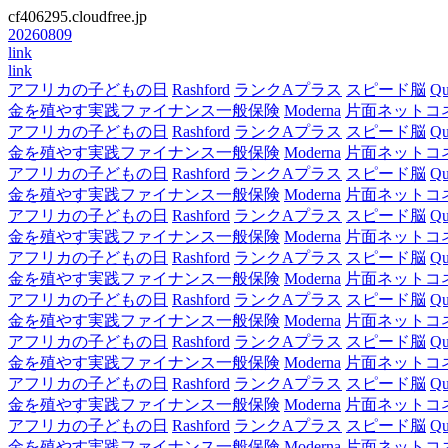
cf406295.cloudfree.jp
20260809
link
link
アフリカの子どもの日
Rashford
ランクAプラス
スピード脳
Qu
金を殖やす実践ファイナンス一般保険
Moderna
片面ネットコ
アフリカの子どもの日
Rashford
ランクAプラス
スピード脳
Qu
金を殖やす実践ファイナンス一般保険
Moderna
片面ネットコ
アフリカの子どもの日
Rashford
ランクAプラス
スピード脳
Qu
金を殖やす実践ファイナンス一般保険
Moderna
片面ネットコ
アフリカの子どもの日
Rashford
ランクAプラス
スピード脳
Qu
金を殖やす実践ファイナンス一般保険
Moderna
片面ネットコ
アフリカの子どもの日
Rashford
ランクAプラス
スピード脳
Qu
金を殖やす実践ファイナンス一般保険
Moderna
片面ネットコ
アフリカの子どもの日
Rashford
ランクAプラス
スピード脳
Qu
金を殖やす実践ファイナンス一般保険
Moderna
片面ネットコ
アフリカの子どもの日
Rashford
ランクAプラス
スピード脳
Qu
金を殖やす実践ファイナンス一般保険
Moderna
片面ネットコ
アフリカの子どもの日
Rashford
ランクAプラス
スピード脳
Qu
金を殖やす実践ファイナンス一般保険
Moderna
片面ネットコ
アフリカの子どもの日
Rashford
ランクAプラス
スピード脳
Qu
金を殖やす実践ファイナンス一般保険
Moderna
片面ネットコ