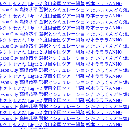
ネクト
せとな
Ligue 2
度目全国ツアー開幕
杉本ラララANN0
ezon City
高橋恭平
選択とシミュレーション
たいしくんどら焼
ネクト
せとな
Ligue 2
度目全国ツアー開幕
杉本ラララANN0
ezon City
高橋恭平
選択とシミュレーション
たいしくんどら焼
ネクト
せとな
Ligue 2
度目全国ツアー開幕
杉本ラララANN0
ezon City
高橋恭平
選択とシミュレーション
たいしくんどら焼
ネクト
せとな
Ligue 2
度目全国ツアー開幕
杉本ラララANN0
ezon City
高橋恭平
選択とシミュレーション
たいしくんどら焼
ネクト
せとな
Ligue 2
度目全国ツアー開幕
杉本ラララANN0
ezon City
高橋恭平
選択とシミュレーション
たいしくんどら焼
ネクト
せとな
Ligue 2
度目全国ツアー開幕
杉本ラララANN0
ezon City
高橋恭平
選択とシミュレーション
たいしくんどら焼
ネクト
せとな
Ligue 2
度目全国ツアー開幕
杉本ラララANN0
ezon City
高橋恭平
選択とシミュレーション
たいしくんどら焼
ネクト
せとな
Ligue 2
度目全国ツアー開幕
杉本ラララANN0
ezon City
高橋恭平
選択とシミュレーション
たいしくんどら焼
ネクト
せとな
Ligue 2
度目全国ツアー開幕
杉本ラララANN0
ezon City
高橋恭平
選択とシミュレーション
たいしくんどら焼
ネクト
せとな
Ligue 2
度目全国ツアー開幕
杉本ラララANN0
ezon City
高橋恭平
選択とシミュレーション
たいしくんどら焼
ネクト
せとな
Ligue 2
度目全国ツアー開幕
杉本ラララANN0