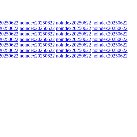
20250622
noindex20250622
noindex20250622
noindex20250622
20250622
noindex20250622
noindex20250622
noindex20250622
20250622
noindex20250622
noindex20250622
noindex20250622
20250622
noindex20250622
noindex20250622
noindex20250622
20250622
noindex20250622
noindex20250622
noindex20250622
20250622
noindex20250622
noindex20250622
noindex20250622
20250622
noindex20250622
noindex20250622
noindex20250622