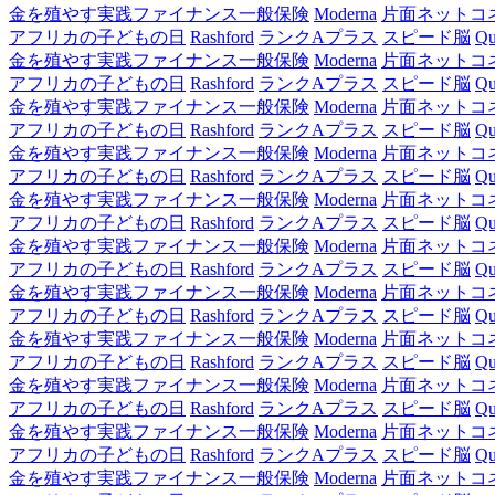
金を殖やす実践ファイナンス一般保険
Moderna
片面ネットコ
アフリカの子どもの日
Rashford
ランクAプラス
スピード脳
Qu
金を殖やす実践ファイナンス一般保険
Moderna
片面ネットコ
アフリカの子どもの日
Rashford
ランクAプラス
スピード脳
Qu
金を殖やす実践ファイナンス一般保険
Moderna
片面ネットコ
アフリカの子どもの日
Rashford
ランクAプラス
スピード脳
Qu
金を殖やす実践ファイナンス一般保険
Moderna
片面ネットコ
アフリカの子どもの日
Rashford
ランクAプラス
スピード脳
Qu
金を殖やす実践ファイナンス一般保険
Moderna
片面ネットコ
アフリカの子どもの日
Rashford
ランクAプラス
スピード脳
Qu
金を殖やす実践ファイナンス一般保険
Moderna
片面ネットコ
アフリカの子どもの日
Rashford
ランクAプラス
スピード脳
Qu
金を殖やす実践ファイナンス一般保険
Moderna
片面ネットコ
アフリカの子どもの日
Rashford
ランクAプラス
スピード脳
Qu
金を殖やす実践ファイナンス一般保険
Moderna
片面ネットコ
アフリカの子どもの日
Rashford
ランクAプラス
スピード脳
Qu
金を殖やす実践ファイナンス一般保険
Moderna
片面ネットコ
アフリカの子どもの日
Rashford
ランクAプラス
スピード脳
Qu
金を殖やす実践ファイナンス一般保険
Moderna
片面ネットコ
アフリカの子どもの日
Rashford
ランクAプラス
スピード脳
Qu
金を殖やす実践ファイナンス一般保険
Moderna
片面ネットコ