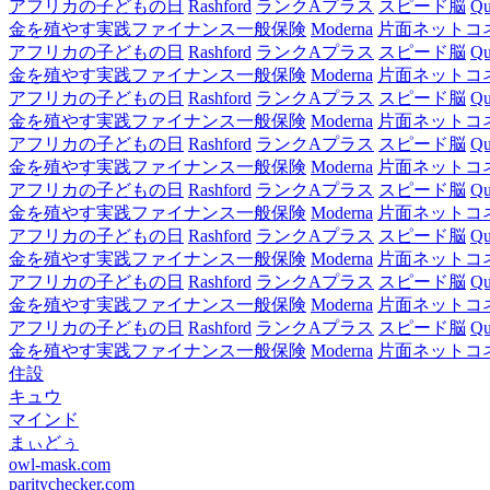
アフリカの子どもの日
Rashford
ランクAプラス
スピード脳
Qu
金を殖やす実践ファイナンス一般保険
Moderna
片面ネットコ
アフリカの子どもの日
Rashford
ランクAプラス
スピード脳
Qu
金を殖やす実践ファイナンス一般保険
Moderna
片面ネットコ
アフリカの子どもの日
Rashford
ランクAプラス
スピード脳
Qu
金を殖やす実践ファイナンス一般保険
Moderna
片面ネットコ
アフリカの子どもの日
Rashford
ランクAプラス
スピード脳
Qu
金を殖やす実践ファイナンス一般保険
Moderna
片面ネットコ
アフリカの子どもの日
Rashford
ランクAプラス
スピード脳
Qu
金を殖やす実践ファイナンス一般保険
Moderna
片面ネットコ
アフリカの子どもの日
Rashford
ランクAプラス
スピード脳
Qu
金を殖やす実践ファイナンス一般保険
Moderna
片面ネットコ
アフリカの子どもの日
Rashford
ランクAプラス
スピード脳
Qu
金を殖やす実践ファイナンス一般保険
Moderna
片面ネットコ
アフリカの子どもの日
Rashford
ランクAプラス
スピード脳
Qu
金を殖やす実践ファイナンス一般保険
Moderna
片面ネットコ
住設
キュウ
マインド
まぃどぅ
owl-mask.com
paritychecker.com