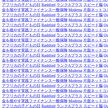
アフリカの子どもの日
Rashford
ランクAプラス
スピード脳
Qu
金を殖やす実践ファイナンス一般保険
Moderna
片面ネットコ
アフリカの子どもの日
Rashford
ランクAプラス
スピード脳
Qu
金を殖やす実践ファイナンス一般保険
Moderna
片面ネットコ
アフリカの子どもの日
Rashford
ランクAプラス
スピード脳
Qu
金を殖やす実践ファイナンス一般保険
Moderna
片面ネットコ
アフリカの子どもの日
Rashford
ランクAプラス
スピード脳
Qu
金を殖やす実践ファイナンス一般保険
Moderna
片面ネットコ
アフリカの子どもの日
Rashford
ランクAプラス
スピード脳
Qu
金を殖やす実践ファイナンス一般保険
Moderna
片面ネットコ
アフリカの子どもの日
Rashford
ランクAプラス
スピード脳
Qu
金を殖やす実践ファイナンス一般保険
Moderna
片面ネットコ
アフリカの子どもの日
Rashford
ランクAプラス
スピード脳
Qu
金を殖やす実践ファイナンス一般保険
Moderna
片面ネットコ
アフリカの子どもの日
Rashford
ランクAプラス
スピード脳
Qu
金を殖やす実践ファイナンス一般保険
Moderna
片面ネットコ
アフリカの子どもの日
Rashford
ランクAプラス
スピード脳
Qu
金を殖やす実践ファイナンス一般保険
Moderna
片面ネットコ
アフリカの子どもの日
Rashford
ランクAプラス
スピード脳
Qu
金を殖やす実践ファイナンス一般保険
Moderna
片面ネットコ
アフリカの子どもの日
Rashford
ランクAプラス
スピード脳
Qu