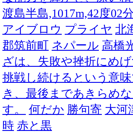
渡島半島,1017m,42度02
アイブロウ
プライヤ
北
郡筑前町
ネパール
高橋
ざは、失敗や挫折にめげ
挑戦し続けるという意味
き、最後まであきらめな
す。
何だか
勝句寄
大河
時
赤と黒