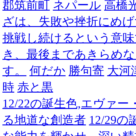
郡筑前町
ネパール
高橋
ざは、失敗や挫折にめげ
挑戦し続けるという意味
き、最後まであきらめな
す。
何だか
勝句寄
大河
時
赤と黒
12/22の誕生色,エヴァ
る地道な創造者
12/2