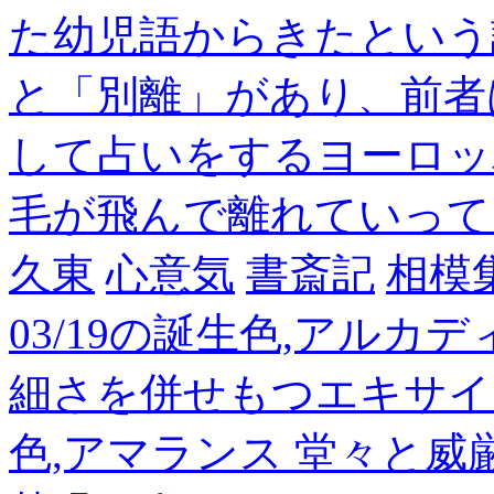
た幼児語からきたという
と「別離」があり、前者
して占いをするヨーロッ
毛が飛んで離れていって
久東
心意気
書斎記
相模
03/19の誕生色,アルカ
細さを併せもつエキサイ
色,アマランス 堂々と