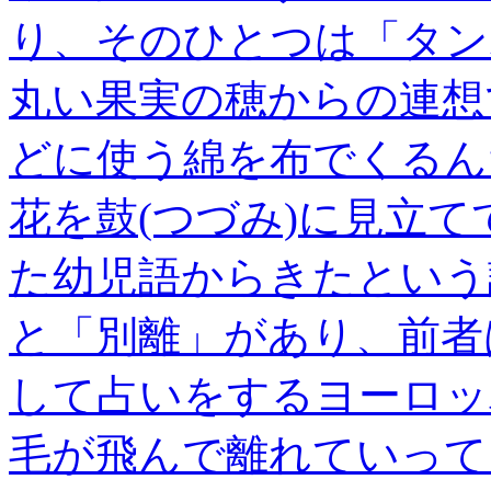
り、そのひとつは「タン
丸い果実の穂からの連想
どに使う綿を布でくるん
花を鼓(つづみ)に見立
た幼児語からきたという
と「別離」があり、前者
して占いをするヨーロッ
毛が飛んで離れていって