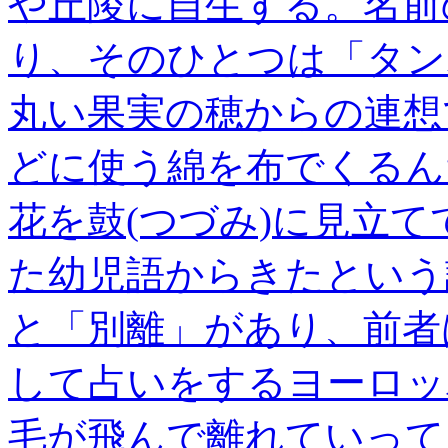
や丘陵に自生する。名前
り、そのひとつは「タン
丸い果実の穂からの連想
どに使う綿を布でくるん
花を鼓(つづみ)に見立
た幼児語からきたという
と「別離」があり、前者
して占いをするヨーロッ
毛が飛んで離れていって