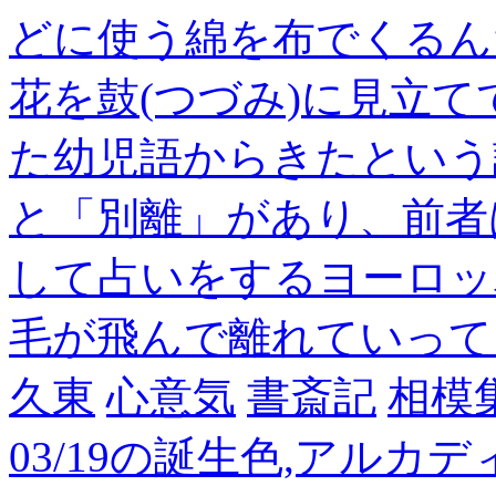
どに使う綿を布でくるん
花を鼓(つづみ)に見立
た幼児語からきたという
と「別離」があり、前者
して占いをするヨーロッ
毛が飛んで離れていって
久東
心意気
書斎記
相模
03/19の誕生色,アルカ