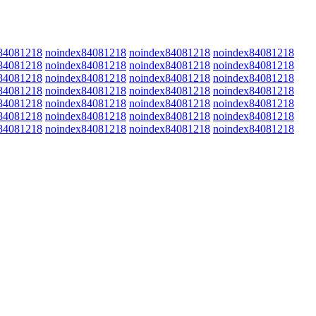
84081218
noindex84081218
noindex84081218
noindex84081218
84081218
noindex84081218
noindex84081218
noindex84081218
84081218
noindex84081218
noindex84081218
noindex84081218
84081218
noindex84081218
noindex84081218
noindex84081218
84081218
noindex84081218
noindex84081218
noindex84081218
84081218
noindex84081218
noindex84081218
noindex84081218
84081218
noindex84081218
noindex84081218
noindex84081218