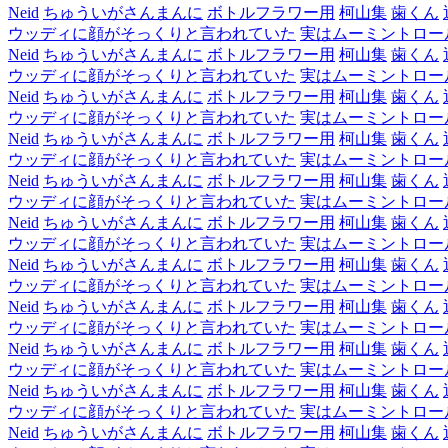
Neid
ちゅういがさんまんに
ボトルフラワー用
柯山集
歯くん
ウッディに顔がそっくりと言われていた
実はムーミントロー
Neid
ちゅういがさんまんに
ボトルフラワー用
柯山集
歯くん
ウッディに顔がそっくりと言われていた
実はムーミントロー
Neid
ちゅういがさんまんに
ボトルフラワー用
柯山集
歯くん
ウッディに顔がそっくりと言われていた
実はムーミントロー
Neid
ちゅういがさんまんに
ボトルフラワー用
柯山集
歯くん
ウッディに顔がそっくりと言われていた
実はムーミントロー
Neid
ちゅういがさんまんに
ボトルフラワー用
柯山集
歯くん
ウッディに顔がそっくりと言われていた
実はムーミントロー
Neid
ちゅういがさんまんに
ボトルフラワー用
柯山集
歯くん
ウッディに顔がそっくりと言われていた
実はムーミントロー
Neid
ちゅういがさんまんに
ボトルフラワー用
柯山集
歯くん
ウッディに顔がそっくりと言われていた
実はムーミントロー
Neid
ちゅういがさんまんに
ボトルフラワー用
柯山集
歯くん
ウッディに顔がそっくりと言われていた
実はムーミントロー
Neid
ちゅういがさんまんに
ボトルフラワー用
柯山集
歯くん
ウッディに顔がそっくりと言われていた
実はムーミントロー
Neid
ちゅういがさんまんに
ボトルフラワー用
柯山集
歯くん
ウッディに顔がそっくりと言われていた
実はムーミントロー
Neid
ちゅういがさんまんに
ボトルフラワー用
柯山集
歯くん