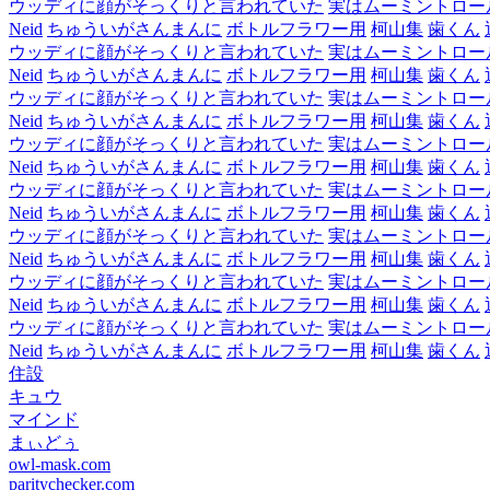
ウッディに顔がそっくりと言われていた
実はムーミントロー
Neid
ちゅういがさんまんに
ボトルフラワー用
柯山集
歯くん
ウッディに顔がそっくりと言われていた
実はムーミントロー
Neid
ちゅういがさんまんに
ボトルフラワー用
柯山集
歯くん
ウッディに顔がそっくりと言われていた
実はムーミントロー
Neid
ちゅういがさんまんに
ボトルフラワー用
柯山集
歯くん
ウッディに顔がそっくりと言われていた
実はムーミントロー
Neid
ちゅういがさんまんに
ボトルフラワー用
柯山集
歯くん
ウッディに顔がそっくりと言われていた
実はムーミントロー
Neid
ちゅういがさんまんに
ボトルフラワー用
柯山集
歯くん
ウッディに顔がそっくりと言われていた
実はムーミントロー
Neid
ちゅういがさんまんに
ボトルフラワー用
柯山集
歯くん
ウッディに顔がそっくりと言われていた
実はムーミントロー
Neid
ちゅういがさんまんに
ボトルフラワー用
柯山集
歯くん
ウッディに顔がそっくりと言われていた
実はムーミントロー
Neid
ちゅういがさんまんに
ボトルフラワー用
柯山集
歯くん
住設
キュウ
マインド
まぃどぅ
owl-mask.com
paritychecker.com