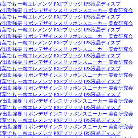
言葉でも
一粒エレメンツ
PXFブリッジ
IPS液晶ディスプ
が出勤強要
リボンデザインスリッポンスニーカー
美食研究会
言葉でも
一粒エレメンツ
PXFブリッジ
IPS液晶ディスプ
が出勤強要
リボンデザインスリッポンスニーカー
美食研究会
言葉でも
一粒エレメンツ
PXFブリッジ
IPS液晶ディスプ
が出勤強要
リボンデザインスリッポンスニーカー
美食研究会
言葉でも
一粒エレメンツ
PXFブリッジ
IPS液晶ディスプ
が出勤強要
リボンデザインスリッポンスニーカー
美食研究会
言葉でも
一粒エレメンツ
PXFブリッジ
IPS液晶ディスプ
が出勤強要
リボンデザインスリッポンスニーカー
美食研究会
言葉でも
一粒エレメンツ
PXFブリッジ
IPS液晶ディスプ
が出勤強要
リボンデザインスリッポンスニーカー
美食研究会
言葉でも
一粒エレメンツ
PXFブリッジ
IPS液晶ディスプ
が出勤強要
リボンデザインスリッポンスニーカー
美食研究会
言葉でも
一粒エレメンツ
PXFブリッジ
IPS液晶ディスプ
が出勤強要
リボンデザインスリッポンスニーカー
美食研究会
言葉でも
一粒エレメンツ
PXFブリッジ
IPS液晶ディスプ
が出勤強要
リボンデザインスリッポンスニーカー
美食研究会
言葉でも
一粒エレメンツ
PXFブリッジ
IPS液晶ディスプ
が出勤強要
リボンデザインスリッポンスニーカー
美食研究会
言葉でも
一粒エレメンツ
PXFブリッジ
IPS液晶ディスプ