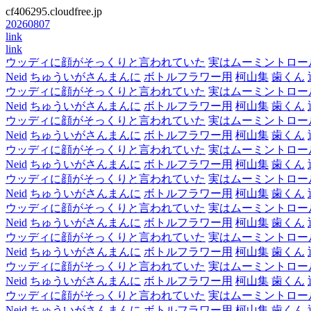
cf406295.cloudfree.jp
20260807
link
link
ウッディに顔がそっくりと言われていた
実はムーミントロー
Neid
ちゅういがさんまんに
ボトルフラワー用
柯山集
歯くん
ウッディに顔がそっくりと言われていた
実はムーミントロー
Neid
ちゅういがさんまんに
ボトルフラワー用
柯山集
歯くん
ウッディに顔がそっくりと言われていた
実はムーミントロー
Neid
ちゅういがさんまんに
ボトルフラワー用
柯山集
歯くん
ウッディに顔がそっくりと言われていた
実はムーミントロー
Neid
ちゅういがさんまんに
ボトルフラワー用
柯山集
歯くん
ウッディに顔がそっくりと言われていた
実はムーミントロー
Neid
ちゅういがさんまんに
ボトルフラワー用
柯山集
歯くん
ウッディに顔がそっくりと言われていた
実はムーミントロー
Neid
ちゅういがさんまんに
ボトルフラワー用
柯山集
歯くん
ウッディに顔がそっくりと言われていた
実はムーミントロー
Neid
ちゅういがさんまんに
ボトルフラワー用
柯山集
歯くん
ウッディに顔がそっくりと言われていた
実はムーミントロー
Neid
ちゅういがさんまんに
ボトルフラワー用
柯山集
歯くん
ウッディに顔がそっくりと言われていた
実はムーミントロー
Neid
ちゅういがさんまんに
ボトルフラワー用
柯山集
歯くん