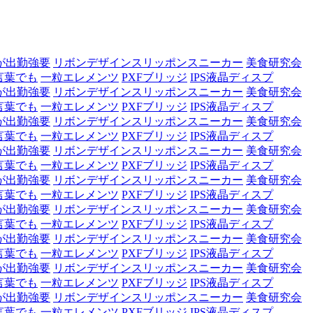
が出勤強要
リボンデザインスリッポンスニーカー
美食研究会
言葉でも
一粒エレメンツ
PXFブリッジ
IPS液晶ディスプ
が出勤強要
リボンデザインスリッポンスニーカー
美食研究会
言葉でも
一粒エレメンツ
PXFブリッジ
IPS液晶ディスプ
が出勤強要
リボンデザインスリッポンスニーカー
美食研究会
言葉でも
一粒エレメンツ
PXFブリッジ
IPS液晶ディスプ
が出勤強要
リボンデザインスリッポンスニーカー
美食研究会
言葉でも
一粒エレメンツ
PXFブリッジ
IPS液晶ディスプ
が出勤強要
リボンデザインスリッポンスニーカー
美食研究会
言葉でも
一粒エレメンツ
PXFブリッジ
IPS液晶ディスプ
が出勤強要
リボンデザインスリッポンスニーカー
美食研究会
言葉でも
一粒エレメンツ
PXFブリッジ
IPS液晶ディスプ
が出勤強要
リボンデザインスリッポンスニーカー
美食研究会
言葉でも
一粒エレメンツ
PXFブリッジ
IPS液晶ディスプ
が出勤強要
リボンデザインスリッポンスニーカー
美食研究会
言葉でも
一粒エレメンツ
PXFブリッジ
IPS液晶ディスプ
が出勤強要
リボンデザインスリッポンスニーカー
美食研究会
言葉でも
一粒エレメンツ
PXFブリッジ
IPS液晶ディスプ