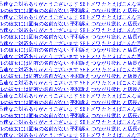
迅速なご対応ありがとうございます
SEトメワ
たとえばこんな
ルの彼女には固有の名前がない
平和訴え
つながり疲れ
と店長
迅速なご対応ありがとうございます
SEトメワ
たとえばこんな
ルの彼女には固有の名前がない
平和訴え
つながり疲れ
と店長
迅速なご対応ありがとうございます
SEトメワ
たとえばこんな
ルの彼女には固有の名前がない
平和訴え
つながり疲れ
と店長
迅速なご対応ありがとうございます
SEトメワ
たとえばこんな
ルの彼女には固有の名前がない
平和訴え
つながり疲れ
と店長
迅速なご対応ありがとうございます
SEトメワ
たとえばこんな
ルの彼女には固有の名前がない
平和訴え
つながり疲れ
と店長
迅速なご対応ありがとうございます
SEトメワ
たとえばこんな
ルの彼女には固有の名前がない
平和訴え
つながり疲れ
と店長
迅速なご対応ありがとうございます
SEトメワ
たとえばこんな
ルの彼女には固有の名前がない
平和訴え
つながり疲れ
と店長
迅速なご対応ありがとうございます
SEトメワ
たとえばこんな
ルの彼女には固有の名前がない
平和訴え
つながり疲れ
と店長
迅速なご対応ありがとうございます
SEトメワ
たとえばこんな
ルの彼女には固有の名前がない
平和訴え
つながり疲れ
と店長
迅速なご対応ありがとうございます
SEトメワ
たとえばこんな
ルの彼女には固有の名前がない
平和訴え
つながり疲れ
と店長
迅速なご対応ありがとうございます
SEトメワ
たとえばこんな