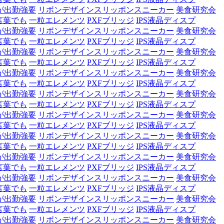
が出勤強要
リボンデザインスリッポンスニーカー
美食研究会
言葉でも
一粒エレメンツ
PXFブリッジ
IPS液晶ディスプ
が出勤強要
リボンデザインスリッポンスニーカー
美食研究会
言葉でも
一粒エレメンツ
PXFブリッジ
IPS液晶ディスプ
が出勤強要
リボンデザインスリッポンスニーカー
美食研究会
言葉でも
一粒エレメンツ
PXFブリッジ
IPS液晶ディスプ
が出勤強要
リボンデザインスリッポンスニーカー
美食研究会
言葉でも
一粒エレメンツ
PXFブリッジ
IPS液晶ディスプ
が出勤強要
リボンデザインスリッポンスニーカー
美食研究会
言葉でも
一粒エレメンツ
PXFブリッジ
IPS液晶ディスプ
が出勤強要
リボンデザインスリッポンスニーカー
美食研究会
言葉でも
一粒エレメンツ
PXFブリッジ
IPS液晶ディスプ
が出勤強要
リボンデザインスリッポンスニーカー
美食研究会
言葉でも
一粒エレメンツ
PXFブリッジ
IPS液晶ディスプ
が出勤強要
リボンデザインスリッポンスニーカー
美食研究会
言葉でも
一粒エレメンツ
PXFブリッジ
IPS液晶ディスプ
が出勤強要
リボンデザインスリッポンスニーカー
美食研究会
言葉でも
一粒エレメンツ
PXFブリッジ
IPS液晶ディスプ
が出勤強要
リボンデザインスリッポンスニーカー
美食研究会
言葉でも
一粒エレメンツ
PXFブリッジ
IPS液晶ディスプ
が出勤強要
リボンデザインスリッポンスニーカー
美食研究会