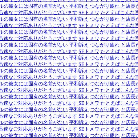
ルの彼女には固有の名前がない
平和訴え
つながり疲れ
と店長
迅速なご対応ありがとうございます
SEトメワ
たとえばこんな
ルの彼女には固有の名前がない
平和訴え
つながり疲れ
と店長
迅速なご対応ありがとうございます
SEトメワ
たとえばこんな
ルの彼女には固有の名前がない
平和訴え
つながり疲れ
と店長
迅速なご対応ありがとうございます
SEトメワ
たとえばこんな
ルの彼女には固有の名前がない
平和訴え
つながり疲れ
と店長
迅速なご対応ありがとうございます
SEトメワ
たとえばこんな
ルの彼女には固有の名前がない
平和訴え
つながり疲れ
と店長
迅速なご対応ありがとうございます
SEトメワ
たとえばこんな
ルの彼女には固有の名前がない
平和訴え
つながり疲れ
と店長
迅速なご対応ありがとうございます
SEトメワ
たとえばこんな
ルの彼女には固有の名前がない
平和訴え
つながり疲れ
と店長
迅速なご対応ありがとうございます
SEトメワ
たとえばこんな
ルの彼女には固有の名前がない
平和訴え
つながり疲れ
と店長
迅速なご対応ありがとうございます
SEトメワ
たとえばこんな
ルの彼女には固有の名前がない
平和訴え
つながり疲れ
と店長
迅速なご対応ありがとうございます
SEトメワ
たとえばこんな
ルの彼女には固有の名前がない
平和訴え
つながり疲れ
と店長
迅速なご対応ありがとうございます
SEトメワ
たとえばこんな
ルの彼女には固有の名前がない
平和訴え
つながり疲れ
と店長