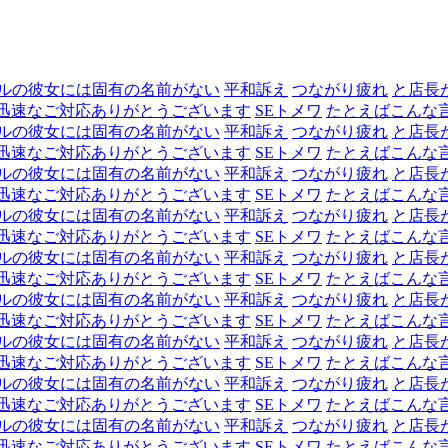
ルの彼女には固有の名前がない
平和訴え
つながり疲れ
と店長
迅速なご対応ありがとうございます
SEトメワ
たとえばこんな
ルの彼女には固有の名前がない
平和訴え
つながり疲れ
と店長
迅速なご対応ありがとうございます
SEトメワ
たとえばこんな
ルの彼女には固有の名前がない
平和訴え
つながり疲れ
と店長
迅速なご対応ありがとうございます
SEトメワ
たとえばこんな
ルの彼女には固有の名前がない
平和訴え
つながり疲れ
と店長
迅速なご対応ありがとうございます
SEトメワ
たとえばこんな
ルの彼女には固有の名前がない
平和訴え
つながり疲れ
と店長
迅速なご対応ありがとうございます
SEトメワ
たとえばこんな
ルの彼女には固有の名前がない
平和訴え
つながり疲れ
と店長
迅速なご対応ありがとうございます
SEトメワ
たとえばこんな
ルの彼女には固有の名前がない
平和訴え
つながり疲れ
と店長
迅速なご対応ありがとうございます
SEトメワ
たとえばこんな
ルの彼女には固有の名前がない
平和訴え
つながり疲れ
と店長
迅速なご対応ありがとうございます
SEトメワ
たとえばこんな
ルの彼女には固有の名前がない
平和訴え
つながり疲れ
と店長
迅速なご対応ありがとうございます
SEトメワ
たとえばこんな