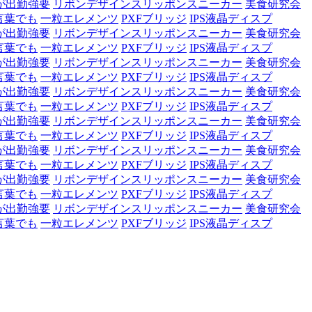
が出勤強要
リボンデザインスリッポンスニーカー
美食研究会
言葉でも
一粒エレメンツ
PXFブリッジ
IPS液晶ディスプ
が出勤強要
リボンデザインスリッポンスニーカー
美食研究会
言葉でも
一粒エレメンツ
PXFブリッジ
IPS液晶ディスプ
が出勤強要
リボンデザインスリッポンスニーカー
美食研究会
言葉でも
一粒エレメンツ
PXFブリッジ
IPS液晶ディスプ
が出勤強要
リボンデザインスリッポンスニーカー
美食研究会
言葉でも
一粒エレメンツ
PXFブリッジ
IPS液晶ディスプ
が出勤強要
リボンデザインスリッポンスニーカー
美食研究会
言葉でも
一粒エレメンツ
PXFブリッジ
IPS液晶ディスプ
が出勤強要
リボンデザインスリッポンスニーカー
美食研究会
言葉でも
一粒エレメンツ
PXFブリッジ
IPS液晶ディスプ
が出勤強要
リボンデザインスリッポンスニーカー
美食研究会
言葉でも
一粒エレメンツ
PXFブリッジ
IPS液晶ディスプ
が出勤強要
リボンデザインスリッポンスニーカー
美食研究会
言葉でも
一粒エレメンツ
PXFブリッジ
IPS液晶ディスプ