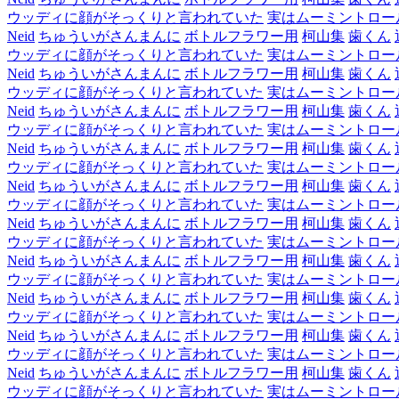
ウッディに顔がそっくりと言われていた
実はムーミントロー
Neid
ちゅういがさんまんに
ボトルフラワー用
柯山集
歯くん
ウッディに顔がそっくりと言われていた
実はムーミントロー
Neid
ちゅういがさんまんに
ボトルフラワー用
柯山集
歯くん
ウッディに顔がそっくりと言われていた
実はムーミントロー
Neid
ちゅういがさんまんに
ボトルフラワー用
柯山集
歯くん
ウッディに顔がそっくりと言われていた
実はムーミントロー
Neid
ちゅういがさんまんに
ボトルフラワー用
柯山集
歯くん
ウッディに顔がそっくりと言われていた
実はムーミントロー
Neid
ちゅういがさんまんに
ボトルフラワー用
柯山集
歯くん
ウッディに顔がそっくりと言われていた
実はムーミントロー
Neid
ちゅういがさんまんに
ボトルフラワー用
柯山集
歯くん
ウッディに顔がそっくりと言われていた
実はムーミントロー
Neid
ちゅういがさんまんに
ボトルフラワー用
柯山集
歯くん
ウッディに顔がそっくりと言われていた
実はムーミントロー
Neid
ちゅういがさんまんに
ボトルフラワー用
柯山集
歯くん
ウッディに顔がそっくりと言われていた
実はムーミントロー
Neid
ちゅういがさんまんに
ボトルフラワー用
柯山集
歯くん
ウッディに顔がそっくりと言われていた
実はムーミントロー
Neid
ちゅういがさんまんに
ボトルフラワー用
柯山集
歯くん
ウッディに顔がそっくりと言われていた
実はムーミントロー