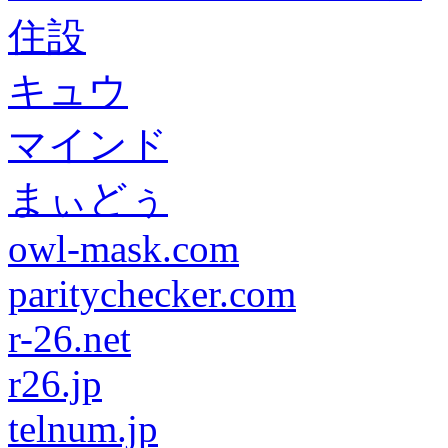
住設
キュウ
マインド
まぃどぅ
owl-mask.com
paritychecker.com
r-26.net
r26.jp
telnum.jp