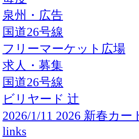
泉州・広告
国道26号線
フリーマーケット広場
求人・募集
国道26号線
ビリヤード 辻
2026/1/11 2026 
links