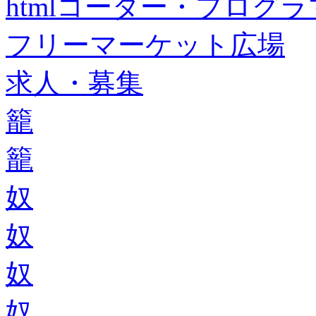
htmlコーダー・プログラマー・f
フリーマーケット広場
求人・募集
籠
籠
奴
奴
奴
奴