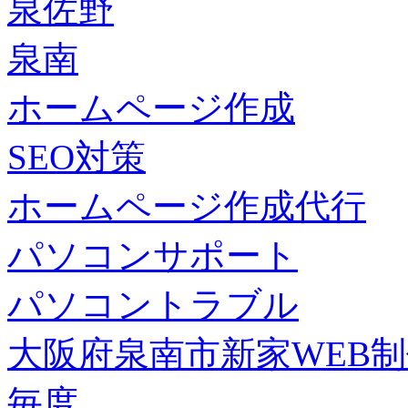
泉佐野
泉南
ホームページ作成
SEO対策
ホームページ作成代行
パソコンサポート
パソコントラブル
大阪府泉南市新家WEB
毎度