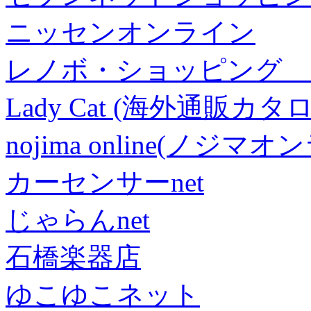
ニッセンオンライン
レノボ・ショッピング 
Lady Cat (海外通販カタロ
nojima online(ノジマ
カーセンサーnet
じゃらんnet
石橋楽器店
ゆこゆこネット