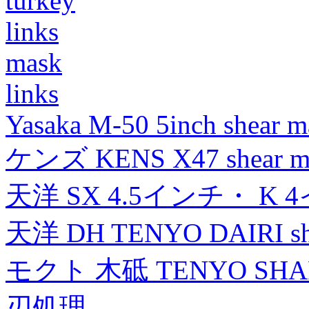
turkey
links
mask
links
Yasaka M-50 5inch shear m
ケンズ KENS X47 shear mad
天洋 SX 4.5インチ・ K 
天洋 DH TENYO DAIRI shea
モクト 木砥 TENYO SH
刃処理