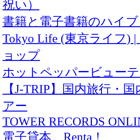
祝い）
書籍と電子書籍のハイブリ
Tokyo Life (東京ラ
ョップ
ホットペッパービューテ
【J-TRIP】国内旅行
アー
TOWER RECORDS ONLI
電子貸本 Renta！