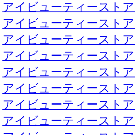
アイビューティーストア
アイビューティーストア
アイビューティーストア
アイビューティーストア
アイビューティーストア
アイビューティーストア
アイビューティーストア
アイビューティーストア