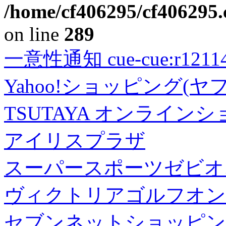
/home/cf406295/cf406295.c
on line
289
一意性通知 cue-cue:r1211402
Yahoo!ショッピング(ヤ
TSUTAYA オンライン
アイリスプラザ
スーパースポーツゼビオ
ヴィクトリアゴルフオン
セブンネットショッピン