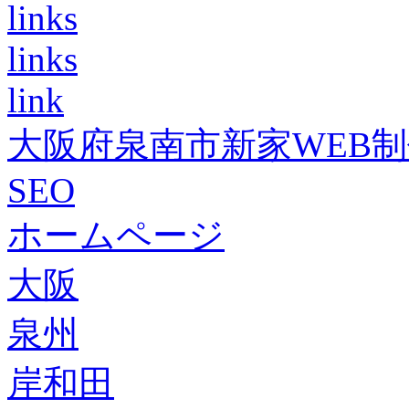
links
links
link
大阪府泉南市新家WEB
SEO
ホームページ
大阪
泉州
岸和田