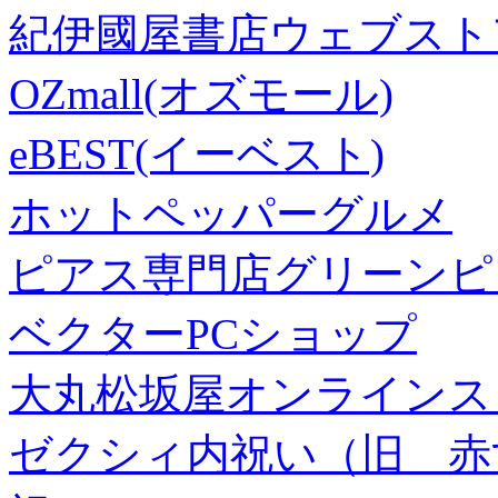
紀伊國屋書店ウェブスト
OZmall(オズモール)
eBEST(イーベスト)
ホットペッパーグルメ
ピアス専門店グリーンピ
ベクターPCショップ
大丸松坂屋オンラインス
ゼクシィ内祝い（旧 赤すぐ×