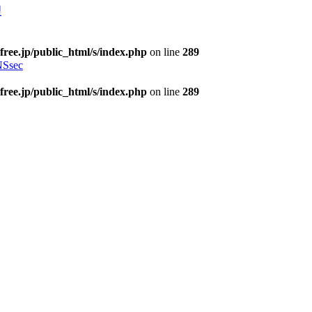
理
free.jp/public_html/s/index.php
on line
289
Ssec
free.jp/public_html/s/index.php
on line
289