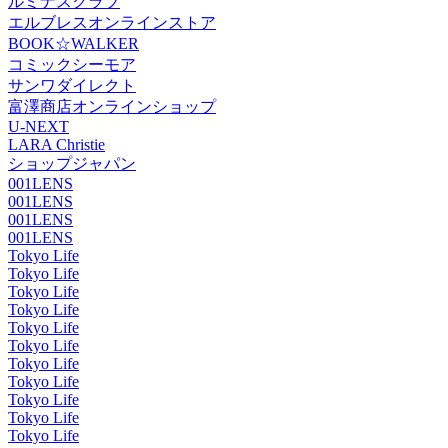
ルミナスクラブ
エルブレスオンラインストア
BOOK☆WALKER
コミックシーモア
サンワダイレクト
富澤商店オンラインショップ
U-NEXT
LARA Christie
ショップジャパン
001LENS
001LENS
001LENS
001LENS
Tokyo Life
Tokyo Life
Tokyo Life
Tokyo Life
Tokyo Life
Tokyo Life
Tokyo Life
Tokyo Life
Tokyo Life
Tokyo Life
Tokyo Life