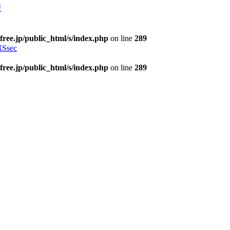
理
free.jp/public_html/s/index.php
on line
289
Ssec
free.jp/public_html/s/index.php
on line
289