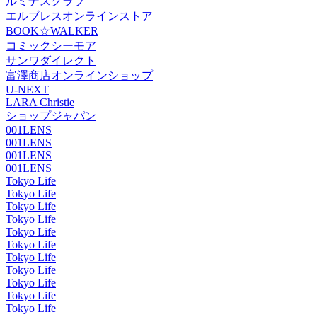
ルミナスクラブ
エルブレスオンラインストア
BOOK☆WALKER
コミックシーモア
サンワダイレクト
富澤商店オンラインショップ
U-NEXT
LARA Christie
ショップジャパン
001LENS
001LENS
001LENS
001LENS
Tokyo Life
Tokyo Life
Tokyo Life
Tokyo Life
Tokyo Life
Tokyo Life
Tokyo Life
Tokyo Life
Tokyo Life
Tokyo Life
Tokyo Life