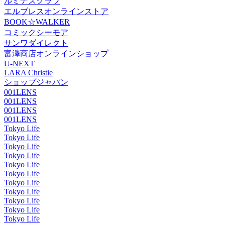
ルミナスクラブ
エルブレスオンラインストア
BOOK☆WALKER
コミックシーモア
サンワダイレクト
富澤商店オンラインショップ
U-NEXT
LARA Christie
ショップジャパン
001LENS
001LENS
001LENS
001LENS
Tokyo Life
Tokyo Life
Tokyo Life
Tokyo Life
Tokyo Life
Tokyo Life
Tokyo Life
Tokyo Life
Tokyo Life
Tokyo Life
Tokyo Life