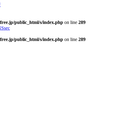
理
free.jp/public_html/s/index.php
on line
289
Ssec
free.jp/public_html/s/index.php
on line
289