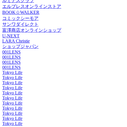
ルミナスクラブ
エルブレスオンラインストア
BOOK☆WALKER
コミックシーモア
サンワダイレクト
富澤商店オンラインショップ
U-NEXT
LARA Christie
ショップジャパン
001LENS
001LENS
001LENS
001LENS
Tokyo Life
Tokyo Life
Tokyo Life
Tokyo Life
Tokyo Life
Tokyo Life
Tokyo Life
Tokyo Life
Tokyo Life
Tokyo Life
Tokyo Life