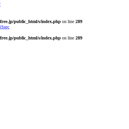
理
free.jp/public_html/s/index.php
on line
289
Ssec
free.jp/public_html/s/index.php
on line
289