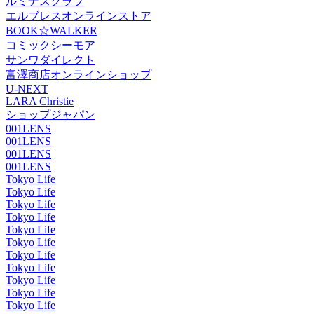
ルミナスクラブ
エルブレスオンラインストア
BOOK☆WALKER
コミックシーモア
サンワダイレクト
富澤商店オンラインショップ
U-NEXT
LARA Christie
ショップジャパン
001LENS
001LENS
001LENS
001LENS
Tokyo Life
Tokyo Life
Tokyo Life
Tokyo Life
Tokyo Life
Tokyo Life
Tokyo Life
Tokyo Life
Tokyo Life
Tokyo Life
Tokyo Life