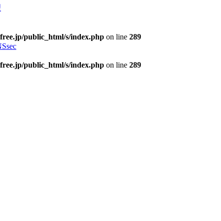
理
free.jp/public_html/s/index.php
on line
289
Ssec
free.jp/public_html/s/index.php
on line
289